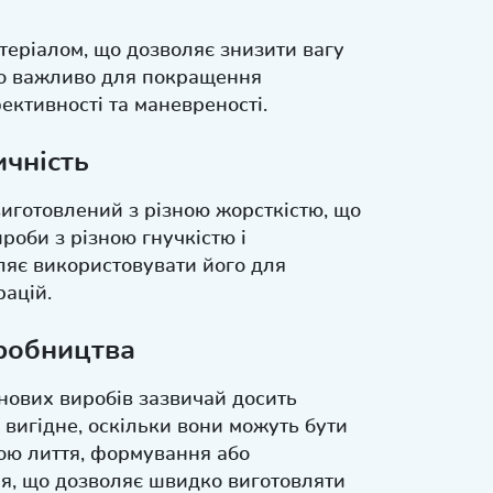
теріалом, що дозволяє знизити вагу
во важливо для покращення
ективності та маневреності.
ичність
иготовлений з різною жорсткістю, що
роби з різною гнучкістю і
ляє використовувати його для
рацій.
робництва
нових виробів зазвичай досить
 вигідне, оскільки вони можуть бути
ою лиття, формування або
ня, що дозволяє швидко виготовляти