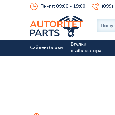
Пн-пт: 09:00 - 19:00
(099)
Втулки
Сайлентблоки
стабілізатора
Поліуританові
на ходову авт