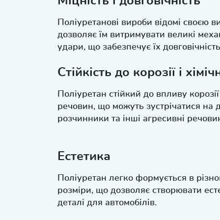
Міцність і довговічність
Поліуретанові вироби відомі своєю в
дозволяє їм витримувати великі меха
удари, що забезпечує їх довговічність
Стійкість до корозії і хімі
Поліуретан стійкий до впливу корозії
речовин, що можуть зустрічатися на до
розчинники та інші агресивні речови
Естетика
Поліуретан легко формується в різно
розміри, що дозволяє створювати ест
деталі для автомобілів.