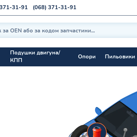
 371-31-91
(068) 371-31-91
Подушки двигуна/
Опори
Пильовики
КПП
 запчастини
о