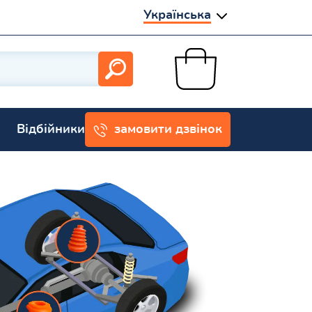
Українська
Відбійники
замовити дзвінок