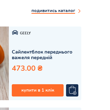
подивитись каталог
GEELY
Сайлентблок переднього
важеля передній
473.00 ₴
купити в 1 клік