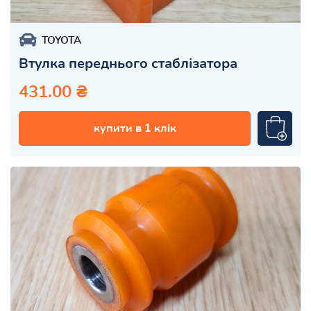
TOYOTA
Втулка переднього стаблізатора
431.00 ₴
купити в 1 клік