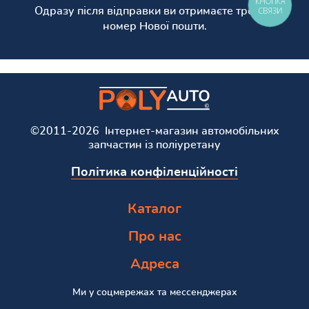
КНОПКА
СВЯЗИ
Одразу після відправки ви отримаєте трекінг
номер Нової пошти.
©2011-2026 Інтернет-магазин автомобільних
запчастин із поліуретану
Політика конфіленційності
Каталог
Про нас
Адреса
Ми у соцмережах та мессенджерах