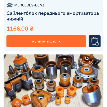
MERCEDES-BENZ
Сайлентблок переднього амортизатора
нижній
1166.00 ₴
купити в 1 клік