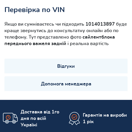
Перевірка по VIN
Якщо ви сумніваєтесь чи підходить
1014013897
буде
краще звернутись до консультатну онлайн або по
телефону. Тут представлено фото
сайлентблока
переднього важеля задній
і реальна вартість
Відгуки
Допомога менеджера
Доставка від 1го
Гарантія на вироби
дня по всій
1 рік
Україні