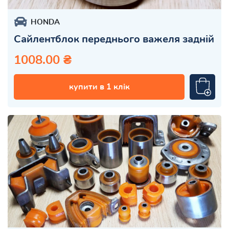
HONDA
Сайлентблок переднього важеля задній
1008.00 ₴
купити в 1 клік