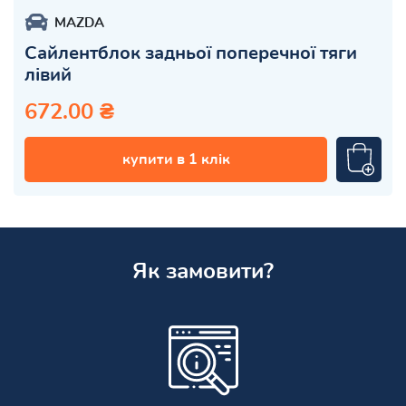
MAZDA
Сайлентблок задньої поперечної тяги
лівий
672.00 ₴
купити в 1 клік
Як замовити?