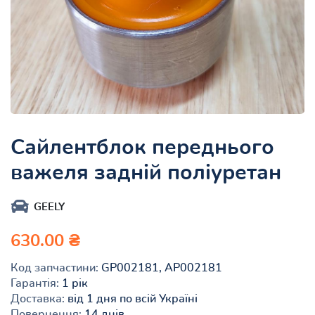
Сайлентблок переднього
важеля задній поліуретан
GEELY
630.00 ₴
Код запчастини:
GP002181, AP002181
Гарантія:
1 рік
Доставка:
від 1 дня по всій Україні
Повернення:
14 днів