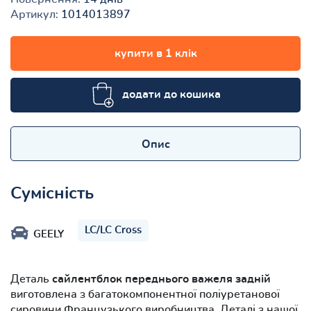
Артикул:
1014013897
купити в 1 клік
додати до кошика
Опис
Сумісність
LC/LC Cross
GEELY
Деталь
сайлентблок переднього важеля задній
виготовлена з багатокомпонентної поліуретанової
сировини Французького виробництва. Деталі з нашої