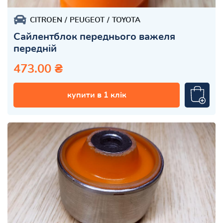
CITROEN
PEUGEOT
TOYOTA
Сайлентблок переднього важеля
передній
473.00 ₴
купити в 1 клік