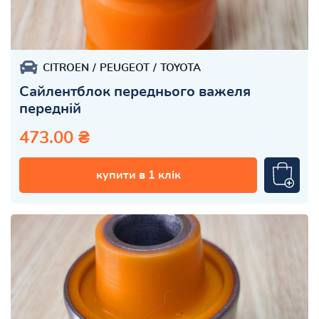
CITROEN
PEUGEOT
TOYOTA
Сайлентблок переднього важеля
передній
473.00 ₴
купити в 1 клік