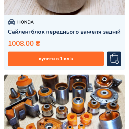
HONDA
Сайлентблок переднього важеля задній
1008.00 ₴
купити в 1 клік