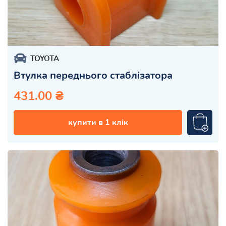
TOYOTA
Втулка переднього стаблізатора
431.00 ₴
купити в 1 клік