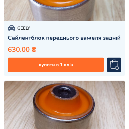
GEELY
Сайлентблок переднього важеля задній
630.00 ₴
купити в 1 клік