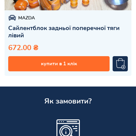
MAZDA
Сайлентблок задньої поперечної тяги
лівий
672.00 ₴
купити в 1 клік
Як замовити?