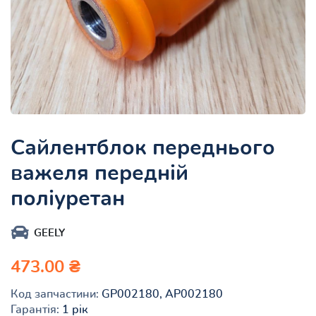
Сайлентблок переднього
важеля передній
поліуретан
GEELY
473.00 ₴
Код запчастини:
GP002180, AP002180
Гарантія:
1 рік