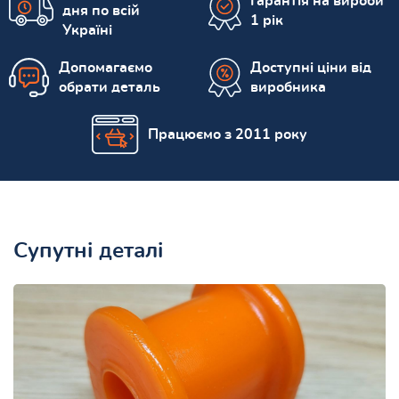
Гарантія на вироби
дня по всій
1 рік
Україні
Допомагаємо
Доступні ціни від
обрати деталь
виробника
Працюємо з 2011 року
Супутні деталі