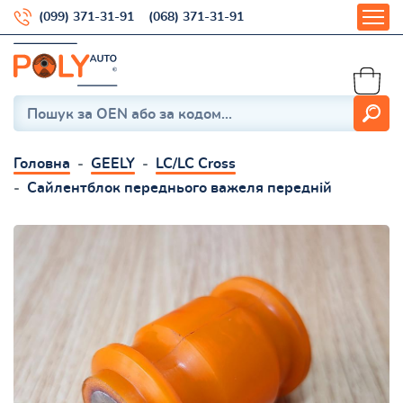
(099) 371-31-91
(068) 371-31-91
Головна
GEELY
LC/LC Cross
Сайлентблок переднього важеля передній