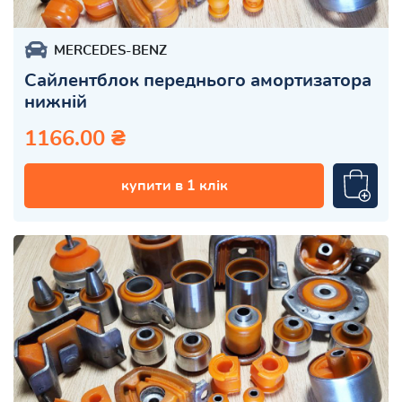
MERCEDES-BENZ
Сайлентблок переднього амортизатора
нижній
1166.00 ₴
купити в 1 клік