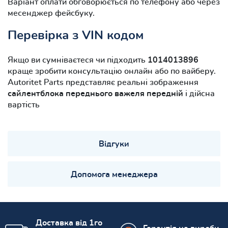
Варіант оплати обговорюється по телефону або через
месенджер фейсбуку.
Перевірка з VIN кодом
Якщо ви сумніваєтеся чи підходить
1014013896
краще зробити консультацію онлайн або по вайберу.
Autoritet Parts представляє реальні зображення
сайлентблока переднього важеля передній
і дійсна
вартість
Відгуки
Допомога менеджера
Доставка від 1го