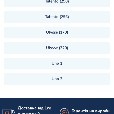
Talento (290)
Talento (296)
Ulysse (179)
Ulysse (220)
Uno 1
Uno 2
Доставка від 1го
Гарантія на вироби
дня по всій