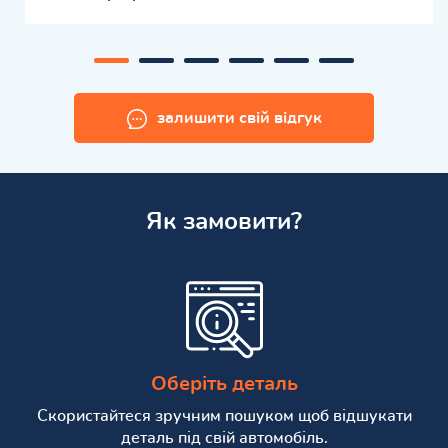
залишити свій відгук
Як замовити?
Оберіть деталь
Скористайтеся зручним пошуком щоб відшукати
деталь під свій автомобіль.