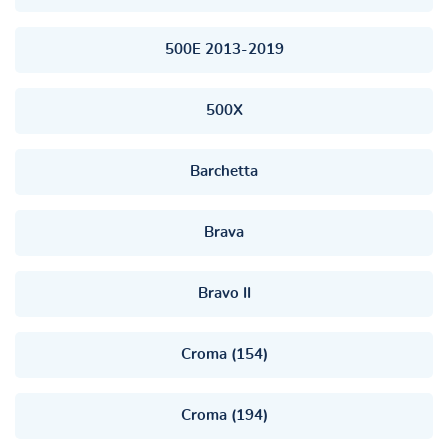
500E 2013-2019
500X
Barchetta
Brava
Bravo II
Croma (154)
Croma (194)