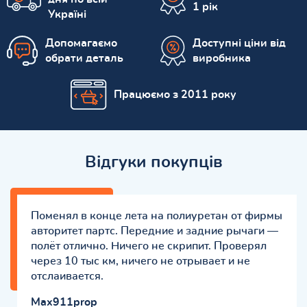
1 рік
Україні
Допомагаємо
Доступні ціни від
обрати деталь
виробника
Працюємо з 2011 року
Відгуки покупців
Поменял в конце лета на полиуретан от фирмы
авторитет партс. Передние и задние рычаги —
полёт отлично. Ничего не скрипит. Проверял
через 10 тыс км, ничего не отрывает и не
отслаивается.
Max911prop