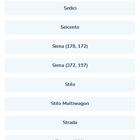
Sedici
Seicento
Siena (178, 172)
Siena (372, 197)
Stilo
Stilo Multiwagon
Strada