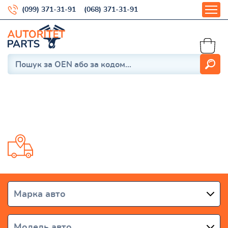
(099) 371-31-91
(068) 371-31-91
FIAT
Доставка від 1 дня по всій Україні
Марка авто
Модель авто