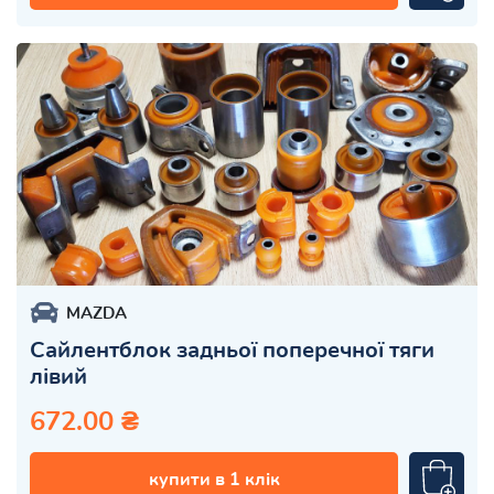
MAZDA
Сайлентблок задньої поперечної тяги
лівий
672.00 ₴
купити в 1 клік