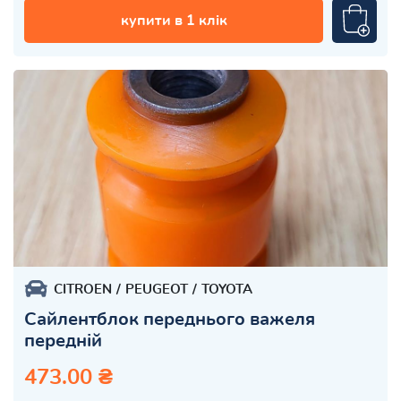
купити в 1 клік
CITROEN
PEUGEOT
TOYOTA
Сайлентблок переднього важеля
передній
473.00 ₴