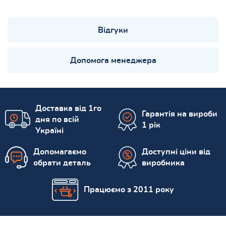
Відгуки
Допомога менеджера
Доставка від 1го
Гарантія на вироби
дня по всій
1 рік
Україні
Допомагаємо
Доступні ціни від
обрати деталь
виробника
Працюємо з 2011 року