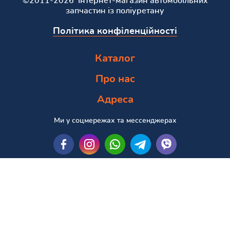
©2011-2026 Інтернет-магазин автомобільних
запчастин із поліуретану
Політика конфіленційності
Каталог
Про нас
Адреса
Ми у соцмережах та мессенджерах
Пошук за маркою та моделлю