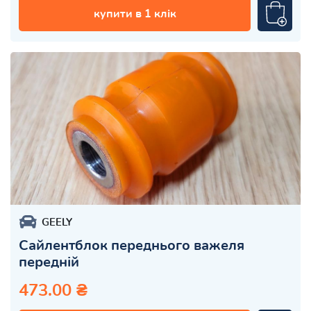
купити в 1 клік
GEELY
Сайлентблок переднього важеля
передній
473.00 ₴