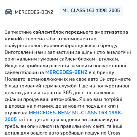
ML-CLASS 163 1998-2005
MERCEDES-BENZ
Запчастина
сайлентблок переднього амортизатора
нижній
створена з багатокомпонентної
поліуретанової сировини французького бренду.
Виготовлені нами запчастини за щільністю аналогічні
оригінальним гумовим сайлентблокам і втулкам.
Якщо ви прийняли рішення замовити поліуретанові
сайлентблоки на
MERCEDES-BENZ
від бренду
Поліавто, встановлюючи їх на своє авто Ви отримаєте
більш тривалий термін служби. І ще на поліуретанові
делати дається гарантія 365 днів і не важливо
скільки проїде ваш автомобіль. Якщо вам потрібні
відповіді на питання, де замовити подушки кпп і
втулки на
MERCEDES-BENZ ML-CLASS 163 1998-
2005
та інші деталі для ходовки ви зайшли куди
треба. ви опинилися на правильному сайті. та інші
деталі для вашого авто зробивши пошук по Cross