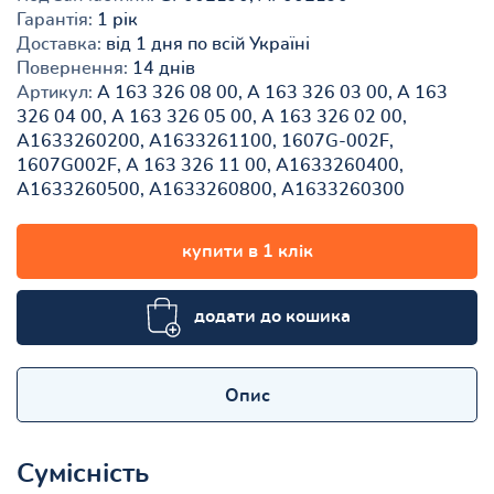
Гарантія:
1 рік
Доставка:
від 1 дня по всій Україні
Повернення:
14 днів
Артикул:
A 163 326 08 00, A 163 326 03 00, A 163
326 04 00, A 163 326 05 00, A 163 326 02 00,
A1633260200, A1633261100, 1607G-002F,
1607G002F, A 163 326 11 00, A1633260400,
A1633260500, A1633260800, A1633260300
купити в 1 клік
додати до кошика
Опис
Сумісність