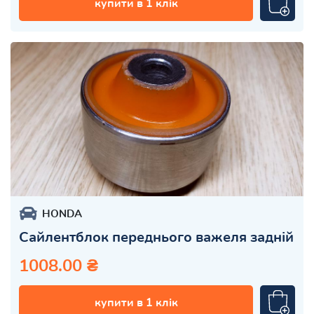
купити в 1 клік
HONDA
Сайлентблок переднього важеля задній
1008.00 ₴
купити в 1 клік