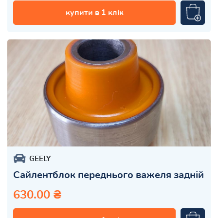
купити в 1 клік
GEELY
Сайлентблок переднього важеля задній
630.00 ₴