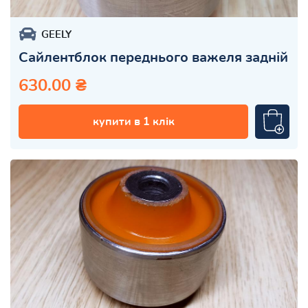
GEELY
Сайлентблок переднього важеля задній
630.00 ₴
купити в 1 клік