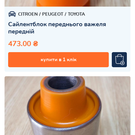
CITROEN
PEUGEOT
TOYOTA
Сайлентблок переднього важеля
передній
473.00 ₴
купити в 1 клік