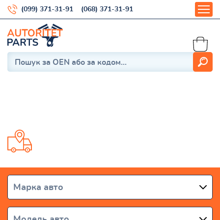
(099) 371-31-91
(068) 371-31-91
Статті
Доставка від 1 дня по всій Україні
Марка авто
Модель авто