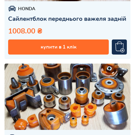
HONDA
Сайлентблок переднього важеля задній
1008.00 ₴
купити в 1 клік