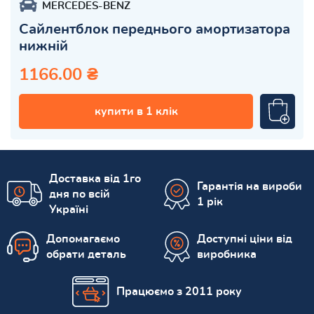
MERCEDES-BENZ
Сайлентблок переднього амортизатора
нижній
1166.00 ₴
купити в 1 клік
Доставка від 1го
Гарантія на вироби
дня по всій
1 рік
Україні
Допомагаємо
Доступні ціни від
обрати деталь
виробника
Працюємо з 2011 року