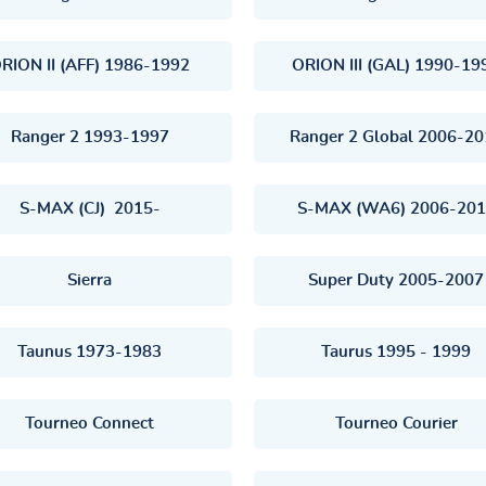
RION II (AFF) 1986-1992
ORION III (GAL) 1990-19
Ranger 2 1993-1997
Ranger 2 Global 2006-20
S-MAX (CJ) 2015-
S-MAX (WA6) 2006-20
Sierra
Super Duty 2005-2007
Taunus 1973-1983
Taurus 1995 - 1999
Tourneo Connect
Tourneo Courier