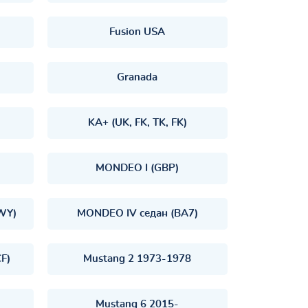
Fusion USA
Granada
KA+ (UK, FK, TK, FK)
MONDEO I (GBP)
WY)
MONDEO IV седан (BA7)
F)
Mustang 2 1973-1978
Mustang 6 2015-