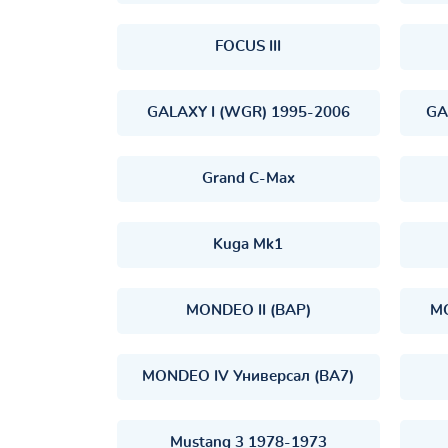
FOCUS III
GALAXY I (WGR) 1995-2006
GA
Grand C-Max
Kuga Mk1
MONDEO II (BAP)
MO
MONDEO IV Универсал (BA7)
Mustang 3 1978-1973