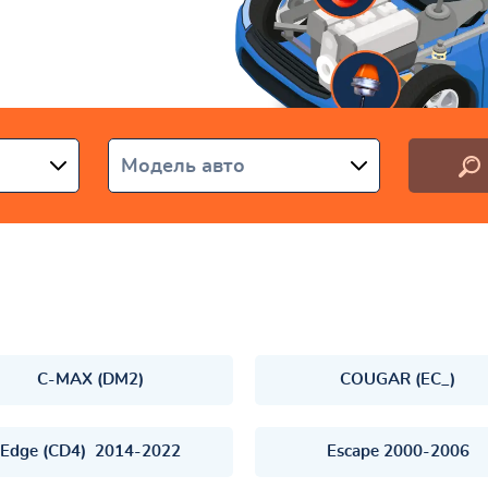
аїні
Модель авто
C-MAX (DM2)
COUGAR (EC_)
Edge (CD4) 2014-2022
Escape 2000-2006