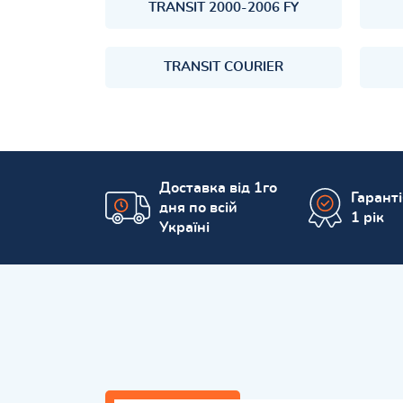
TRANSIT 2000-2006 FY
TRANSIT COURIER
Доставка від 1го
Гарант
дня по всій
1 рік
Україні