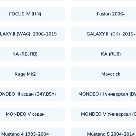
FOCUS IV (HN)
Fusion 2006-
LAXY II (WA6) 2006-2015
GALAXY III (CK) 2015-
KA (RB, RB)
KA (RU8)
Kuga Mk2
Maverick
NDEO III седан (B4Y,B5Y)
MONDEO III универсал (B
MONDEO V седан
MONDEO V Универсал (C
Mustang 4 1993-2004
Mustang 5 2004-2014