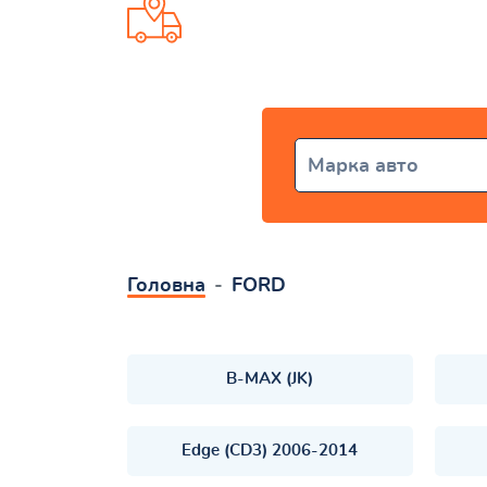
Доставка від 1 дня по всій Укр
Марка авто
Головна
FORD
B-MAX (JK)
Edge (CD3) 2006-2014