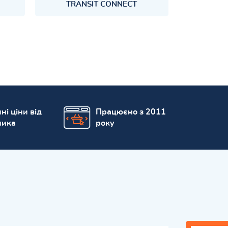
TRANSIT CONNECT
ні ціни від
Працюємо з 2011
ника
року