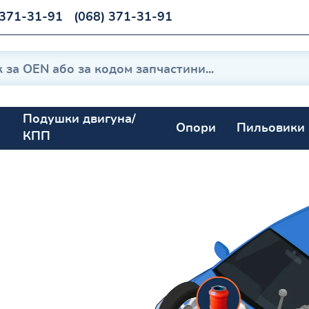
 371-31-91
(068) 371-31-91
Подушки двигуна/
Опори
Пильовики
КПП