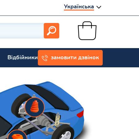
Українська
Відбійники
замовити дзвінок