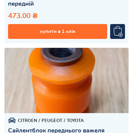
передній
473.00 ₴
купити в 1 клік
CITROEN
PEUGEOT
TOYOTA
Сайлентблок переднього важеля