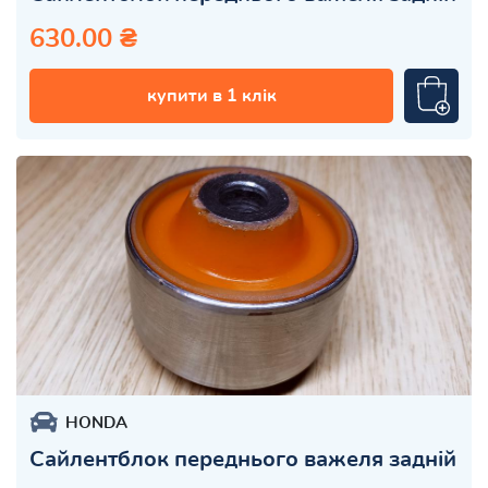
630.00 ₴
купити в 1 клік
HONDA
Сайлентблок переднього важеля задній