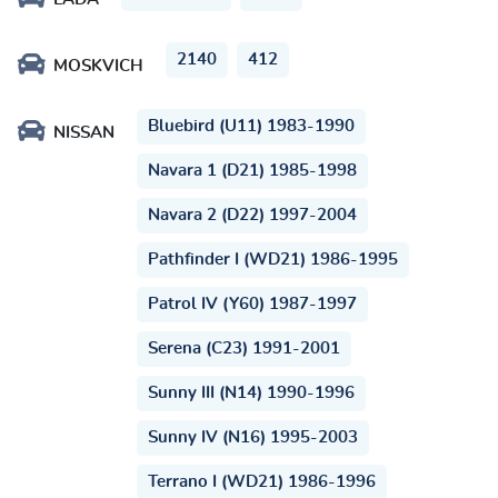
2140
412
MOSKVICH
Bluebird (U11) 1983-1990
NISSAN
Navara 1 (D21) 1985-1998
Navara 2 (D22) 1997-2004
Pathfinder I (WD21) 1986-1995
Patrol IV (Y60) 1987-1997
Serena (C23) 1991-2001
Sunny III (N14) 1990-1996
Sunny IV (N16) 1995-2003
Terrano I (WD21) 1986-1996