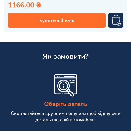
1166.00 ₴
купити в 1 клік
Як замовити?
Оберіть деталь
Скористайтеся зручним пошуком щоб відшукати
деталь під свій автомобіль.