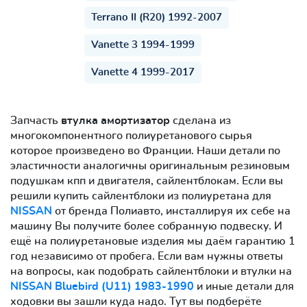
Terrano II (R20) 1992-2007
Vanette 3 1994-1999
Vanette 4 1999-2017
Запчасть
втулка амортизатор
сделана из
многокомпонентного полиуретанового сырья
которое произведено во Франции. Наши детали по
эластичности аналогичны оригинальным резиновым
подушкам кпп и двигателя, сайлентблокам. Если вы
решили купить сайлентблоки из полиуретана для
NISSAN
от бренда Полиавто, инсталлируя их себе на
машину Вы получите более собранную подвеску. И
ещё на полиуретановые изделия мы даём гарантию 1
год независимо от пробега. Если вам нужны ответы
на вопросы, как подобрать сайлентблоки и втулки на
NISSAN Bluebird (U11) 1983-1990
и иные детали для
ходовки вы зашли куда надо. Тут вы подберёте