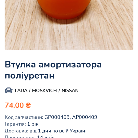
Втулка амортизатора
поліуретан
LADA
MOSKVICH
NISSAN
74.00 ₴
Код запчастини:
GP000409, AP000409
Гарантія:
1 рік
Доставка:
від 1 дня по всій Україні
Повернення:
14 днів