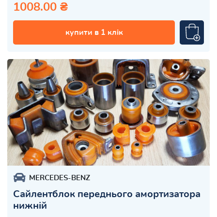
1008.00 ₴
купити в 1 клік
MERCEDES-BENZ
Сайлентблок переднього амортизатора
нижній