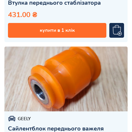
Втулка переднього стаблізатора
431.00 ₴
купити в 1 клік
GEELY
Сайлентблок переднього важеля