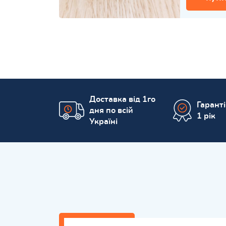
Доставка від 1го
Гарант
дня по всій
1 рік
Україні