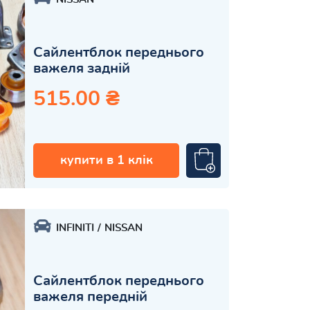
Сайлентблок переднього
важеля задній
515.00 ₴
купити в 1 клік
INFINITI
NISSAN
Сайлентблок переднього
важеля передній