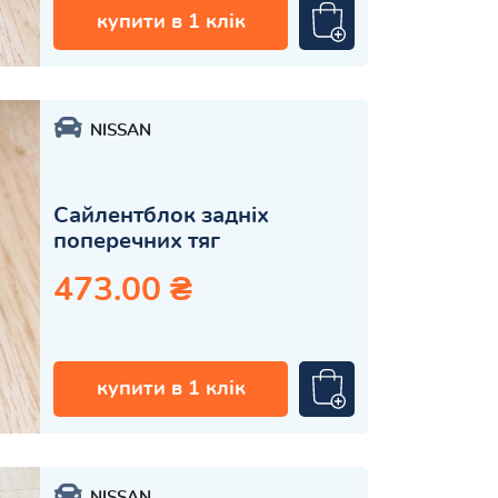
купити в 1 клік
NISSAN
Сайлентблок задніх
поперечних тяг
473.00 ₴
купити в 1 клік
NISSAN