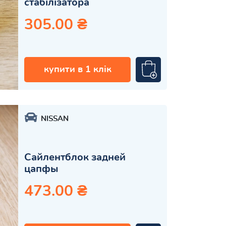
стабілізатора
305.00 ₴
купити в 1 клік
NISSAN
Сайлентблок задней
цапфы
473.00 ₴