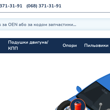
 371-31-91
(068) 371-31-91
Подушки двигуна/
Опори
Пильовики
КПП
 1983-1990