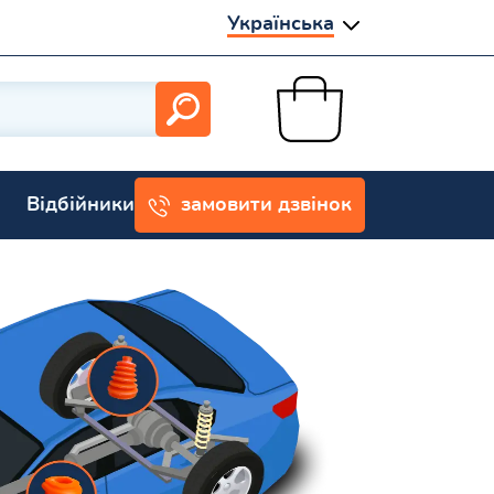
Українська
Відбійники
замовити дзвінок