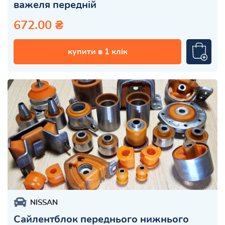
важеля передній
672.00 ₴
купити в 1 клік
NISSAN
Сайлентблок переднього нижнього