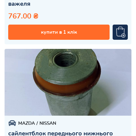
важеля
767.00 ₴
купити в 1 клік
MAZDA
NISSAN
сайлентблок переднього нижнього