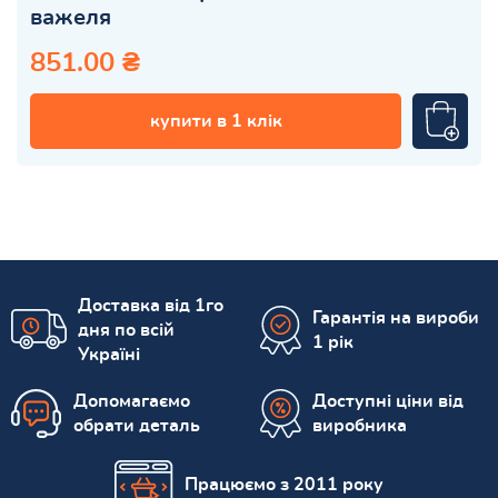
важеля
851.00 ₴
купити в 1 клік
Доставка від 1го
Гарантія на вироби
дня по всій
1 рік
Україні
Допомагаємо
Доступні ціни від
обрати деталь
виробника
Працюємо з 2011 року