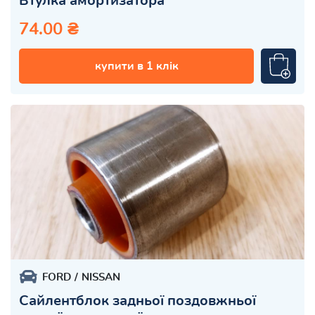
Втулка амортизатора
74.00 ₴
купити в 1 клік
FORD
NISSAN
Сайлентблок задньої поздовжньої