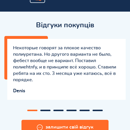
Відгуки покупців
Некоторые говорят за плохое качество
полиуретана. Но другого варианта не было,
фебест вообще не вариант. Поставил
полиehtnfy, и в принципе всё хорошо. Ставили
ребята на их сто. 3 месяца уже катаюсь, всё в
порядке.
Denis
залишити свій відгук