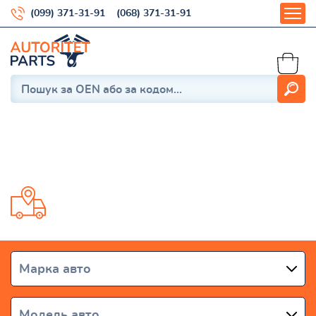
(099) 371-31-91
(068) 371-31-91
Vanette 4 1999-2017
Доставка від 1 дня по всій Україні
Марка авто
Модель авто