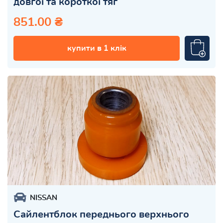
довгої та короткої тяг
851.00 ₴
купити в 1 клік
NISSAN
Сайлентблок переднього верхнього