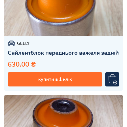
GEELY
Сайлентблок переднього важеля задній
630.00 ₴
купити в 1 клік