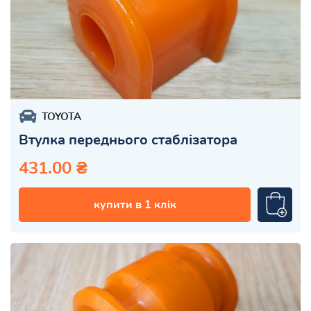
TOYOTA
Втулка переднього стаблізатора
431.00 ₴
купити в 1 клік