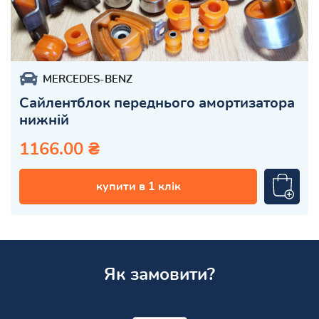
MERCEDES-BENZ
Сайлентблок переднього амортизатора
нижній
1166.00 ₴
купити в 1 клік
Як замовити?