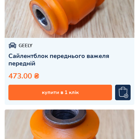
GEELY
Сайлентблок переднього важеля
передній
473.00 ₴
купити в 1 клік