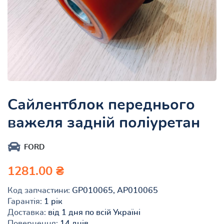
Сайлентблок переднього
важеля задній поліуретан
FORD
1281.00 ₴
Код запчастини:
GP010065, AP010065
Гарантія:
1 рік
Доставка:
від 1 дня по всій Україні
Повернення:
14 днів