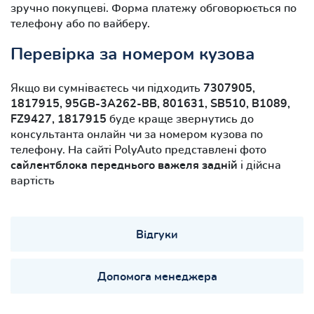
зручно покупцеві. Форма платежу обговорюється по
телефону або по вайберу.
Перевірка за номером кузова
Якщо ви сумніваєтесь чи підходить
7307905,
1817915, 95GB-3A262-BB, 801631, SB510, B1089,
FZ9427, 1817915
буде краще звернутись до
консультанта онлайн чи за номером кузова по
телефону. На сайті PolyAuto представлені фото
сайлентблока переднього важеля задній
і дійсна
вартість
Відгуки
Допомога менеджера