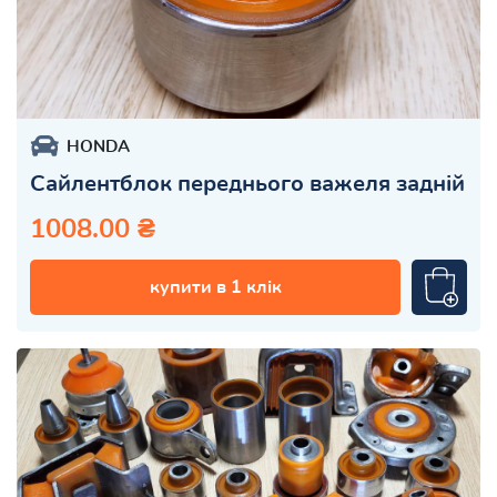
HONDA
Сайлентблок переднього важеля задній
1008.00 ₴
купити в 1 клік