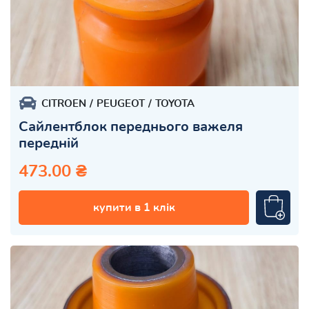
CITROEN
PEUGEOT
TOYOTA
Сайлентблок переднього важеля
передній
473.00 ₴
купити в 1 клік