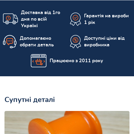
Доставка від 1го
Гарантія на вироби
дня по всій
1 рік
Україні
Допомагаємо
Доступні ціни від
обрати деталь
виробника
Працюємо з 2011 року
Супутні деталі