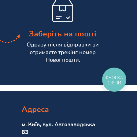
Заберіть на пошті
Одразу після відправки ви
отримаєте трекінг номер
Нової пошти.
КНОПКА
СВЯЗИ
Адреса
м. Київ, вул. Автозаводська
83