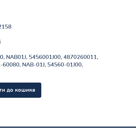
2158
і
, NAB01J, 5456001J00, 4870260011,
-60080, NAB-01J, 54560-01J00,
ти до кошика