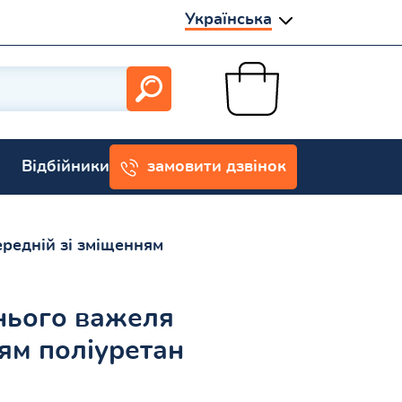
Українська
Відбійники
замовити дзвінок
редній зі зміщенням
нього важеля
ям поліуретан