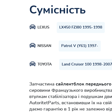
Сумісність
LEXUS
LX450 FZJ80 1995-1998
NISSAN
Patrol V (Y61) 1997-
TOYOTA
Land Cruiser 100 1998-200
Запчастина
сайлентблок переднього
сировини Французького виробництва.
втулкам стабілізатора і подушкам дв
AutoritetParts, встановивши їх на св
даємо гарантію в 1 рік не залежно ві