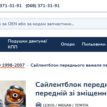
 371-31-91
(068) 371-31-91
Подушки двигуна/
Опори
Пильовики
КПП
0 1998-2007
Сайлентблок переднього важеля пе
Сайлентблок перед
передній зі зміщенн
LEXUS
NISSAN
TOYOTA