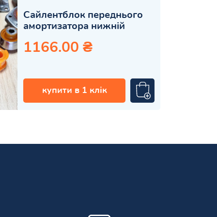
Сайлентблок переднього
амортизатора нижній
1166.00 ₴
купити в 1 клік