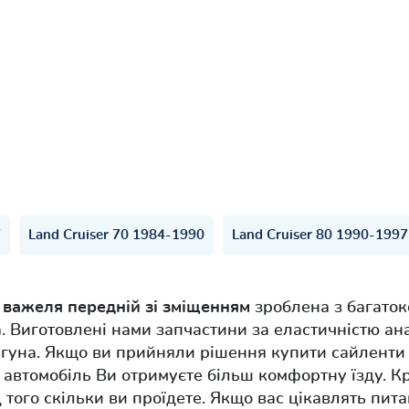
7
Land Cruiser 70 1984-1990
Land Cruiser 80 1990-1997
 важеля передній зі зміщенням
зроблена з багаток
 Виготовлені нами запчастини за еластичністю ан
игуна. Якщо ви прийняли рішення купити сайленти
ій автомобіль Ви отримуєте більш комфортну їзду. К
д того скільки ви проїдете. Якщо вас цікавлять пит