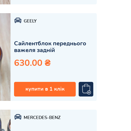
GEELY
Сайлентблок переднього
важеля задній
630.00 ₴
купити в 1 клік
MERCEDES-BENZ