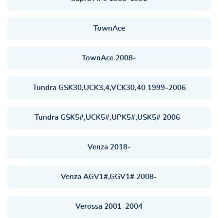
TownAce
TownAce 2008-
Tundra GSK30,UCK3,4,VCK30,40 1999-2006
Tundra GSK5#,UCK5#,UPK5#,USK5# 2006-
Venza 2018-
Venza AGV1#,GGV1# 2008-
Verossa 2001-2004