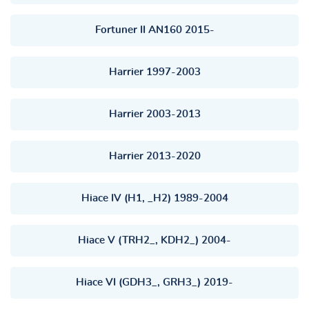
Fortuner II AN160 2015-
Harrier 1997-2003
Harrier 2003-2013
Harrier 2013-2020
Hiace IV (H1, _H2) 1989-2004
Hiace V (TRH2_, KDH2_) 2004-
Hiace VI (GDH3_, GRH3_) 2019-