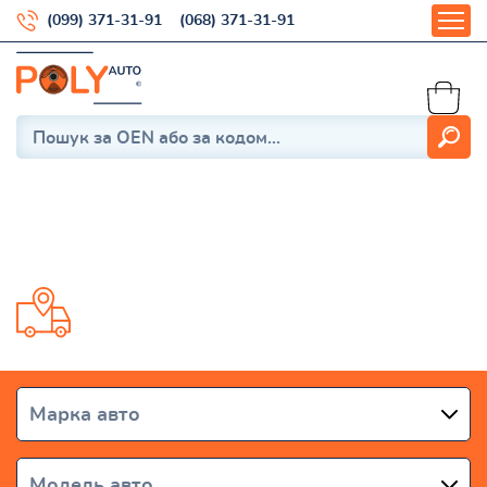
(099) 371-31-91
(068) 371-31-91
TOYOTA
Доставка від 1 дня по всій Україні
Марка авто
Модель авто