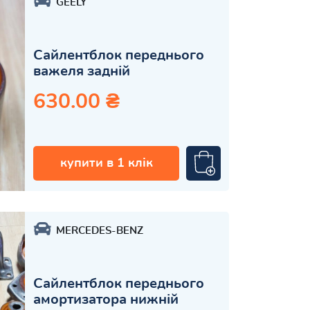
GEELY
Сайлентблок переднього
важеля задній
630.00 ₴
купити в 1 клік
MERCEDES-BENZ
Сайлентблок переднього
амортизатора нижній