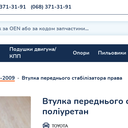
 371-31-91
(068) 371-31-91
Подушки двигуна/
Опори
Пильовики
КПП
7-2009
Втулка переднього стабілізатора права
Втулка переднього 
поліуретан
TOYOTA