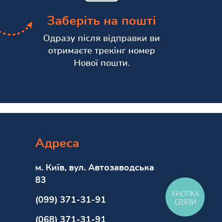
Заберіть на пошті
Одразу після відправки ви
отримаєте трекінг номер
Нової пошти.
Адреса
м. Київ, вул. Автозаводська
83
КНОПКА
(099) 371-31-91
СВЯЗИ
(068) 371-31-91