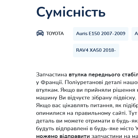
Сумісність
TOYOTA
Auris E150 2007-2009
A
RAV4 XA50 2018-
Запчастина
втулка переднього стабі
у Франції. Поліуретанові деталі наш
втулкам. Якщо ви прийняли рішення 
машину Ви відчуєте зібрану підвіску. 
Якщо вас цікавлять питання, як підіб
опинилися на правильному сайті. Ту
деталь ви можете отримати в будь-як
будуть відправлені в будь-яке місто
можемо відправити
запчастини на ма