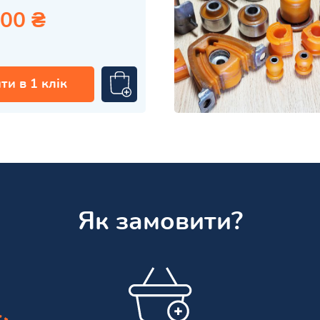
.00 ₴
ти в 1 клік
Як замовити?