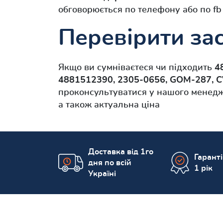
обговорюється по телефону або по fb
Перевірити зас
Якщо ви сумніваєтеся чи підходить
4
4881512390, 2305-0656, GOM-287, C
проконсультуватися у нашого менедж
а також актуальна ціна
Доставка від 1го
Гарант
дня по всій
1 рік
Україні