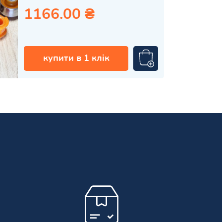
1166.00 ₴
купити в 1 клік