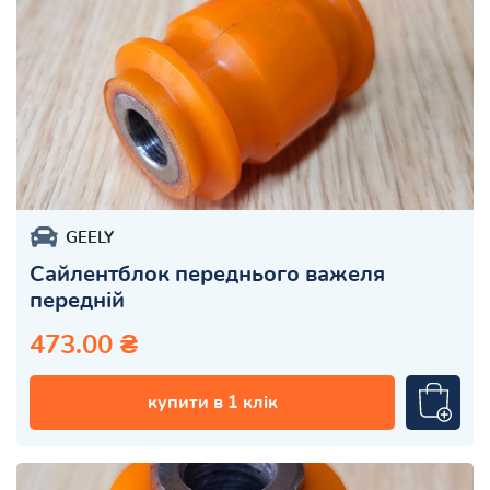
GEELY
Сайлентблок переднього важеля
передній
473.00 ₴
купити в 1 клік