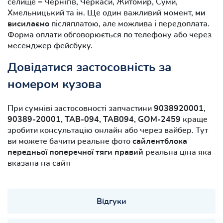
селище − Чернігів, Черкаси, Житомир, Суми,
Хмельницький та ін. Ще один важливий момент,
ми
висилаємо
післяплатою, але можлива і передоплата.
Форма оплати обговорюється по телефону або через
месенджер фейсбуку.
Довідатися застосовність за
номером кузова
При сумніві застосовності запчастини
9038920001,
90389-20001, TAB-094, TAB094, GOM-2459
краще
зробити консультацію онлайн або через вайбер. Тут
ви можете бачити реальне фото
сайлентблока
передньої поперечної тяги правий
реальна ціна яка
вказана на сайті
Відгуки