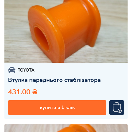
TOYOTA
Втулка переднього стаблізатора
431.00 ₴
купити в 1 клік