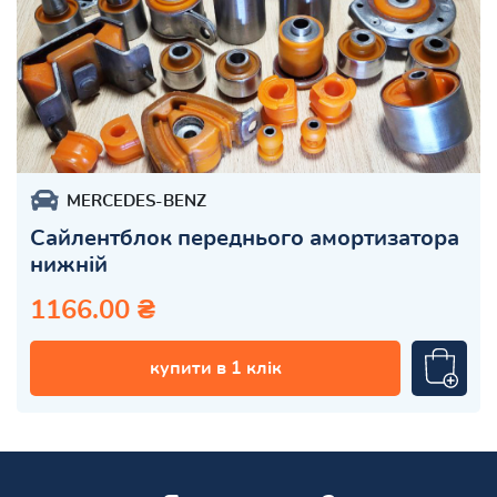
MERCEDES-BENZ
Сайлентблок переднього амортизатора
нижній
1166.00 ₴
купити в 1 клік