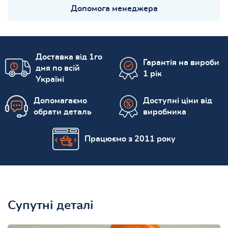
Допомога менеджера
Доставка від 1го
Гарантія на вироби
дня по всій
1 рік
Україні
Допомагаємо
Доступні ціни від
обрати деталь
виробника
Працюємо з 2011 року
Супутні деталі