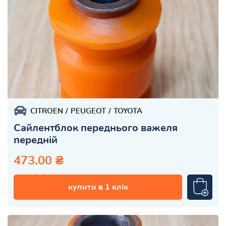
CITROEN
PEUGEOT
TOYOTA
Сайлентблок переднього важеля
передній
473.00 ₴
купити в 1 клік