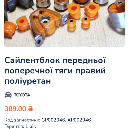
Сайлентблок передньої
поперечної тяги правий
поліуретан
TOYOTA
389.00 ₴
Код запчастини:
GP002046, AP002046
Гарантія:
1 рік