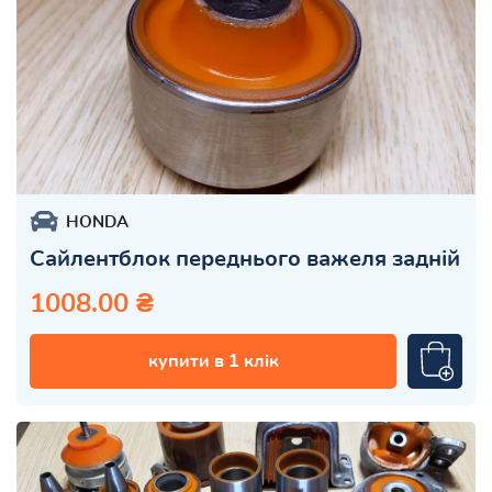
HONDA
Сайлентблок переднього важеля задній
1008.00 ₴
купити в 1 клік