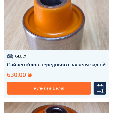
GEELY
Сайлентблок переднього важеля задній
630.00 ₴
купити в 1 клік