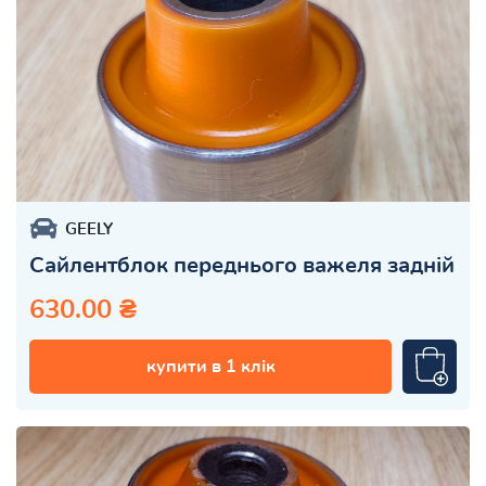
GEELY
Сайлентблок переднього важеля задній
630.00 ₴
купити в 1 клік