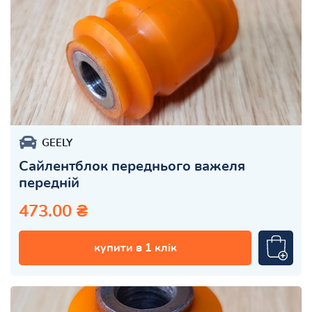
GEELY
Сайлентблок переднього важеля
передній
473.00 ₴
купити в 1 клік