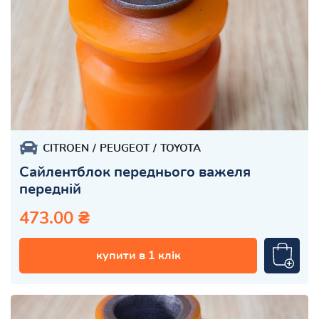
CITROEN
PEUGEOT
TOYOTA
Сайлентблок переднього важеля
передній
473.00 ₴
купити в 1 клік