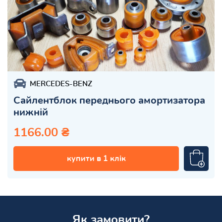
MERCEDES-BENZ
Сайлентблок переднього амортизатора
нижній
1166.00 ₴
купити в 1 клік
Як замовити?