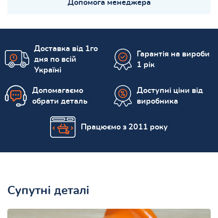
Допомога менеджера
Доставка від 1го
Гарантія на вироби
дня по всій
1 рік
Україні
Допомагаємо
Доступні ціни від
обрати деталь
виробника
Працюємо з 2011 року
Супутні деталі