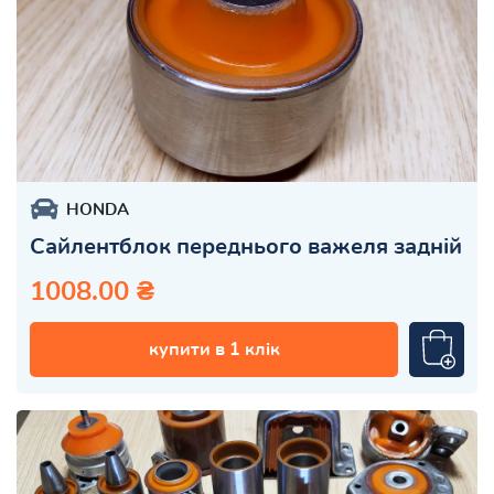
HONDA
Сайлентблок переднього важеля задній
1008.00 ₴
купити в 1 клік