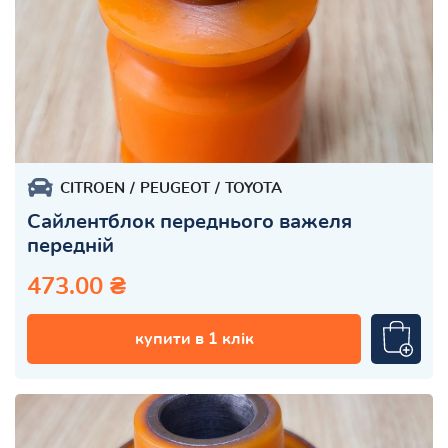
CITROEN
PEUGEOT
TOYOTA
Сайлентблок переднього важеля
передній
473.00 ₴
купити в 1 клік