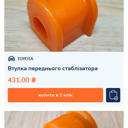
TOYOTA
Втулка переднього стаблізатора
431.00 ₴
купити в 1 клік