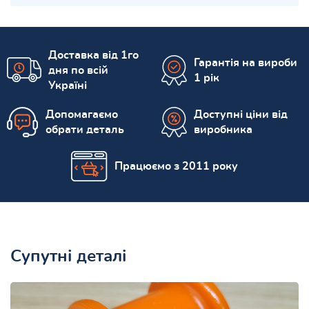
Доставка від 1го
Гарантія на вироби
дня по всій
1 рік
Україні
Допомагаємо
Доступні ціни від
обрати деталь
виробника
Працюємо з 2011 року
Супутні деталі