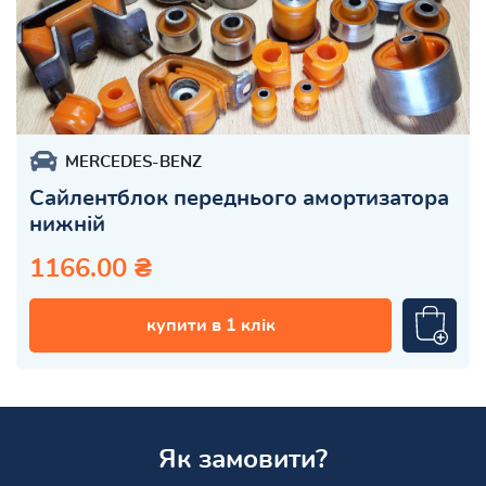
MERCEDES-BENZ
Сайлентблок переднього амортизатора
нижній
1166.00 ₴
купити в 1 клік
Як замовити?