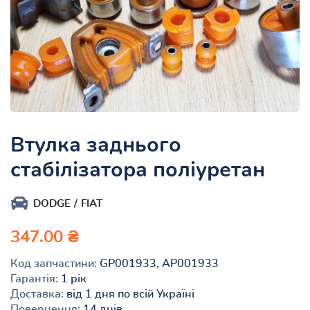
Втулка заднього
стабілізатора поліуретан
DODGE
FIAT
347.00 ₴
Код запчастини:
GP001933, AP001933
Гарантія:
1 рік
Доставка:
від 1 дня по всій Україні
Повернення:
14 днів