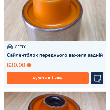
GEELY
Сайлентблок переднього важеля задній
630.00 ₴
купити в 1 клік