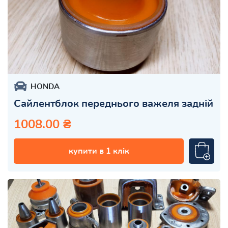
HONDA
Сайлентблок переднього важеля задній
1008.00 ₴
купити в 1 клік