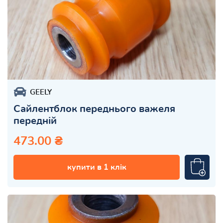
GEELY
Сайлентблок переднього важеля
передній
473.00 ₴
купити в 1 клік