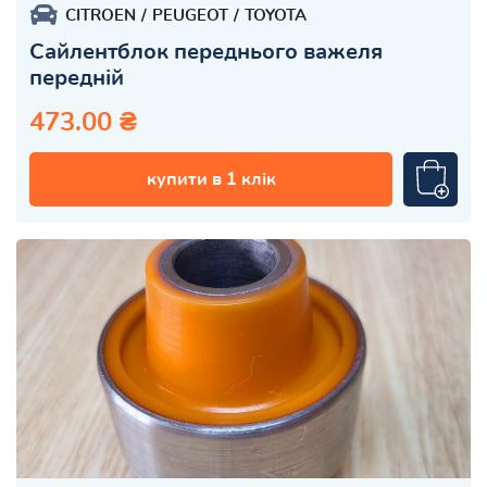
CITROEN
PEUGEOT
TOYOTA
Сайлентблок переднього важеля
передній
473.00 ₴
купити в 1 клік