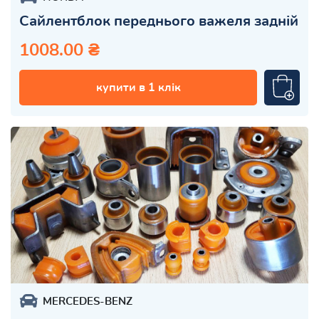
Сайлентблок переднього важеля задній
1008.00 ₴
купити в 1 клік
MERCEDES-BENZ