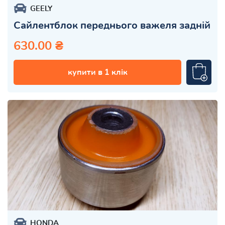
GEELY
Сайлентблок переднього важеля задній
630.00 ₴
купити в 1 клік
HONDA