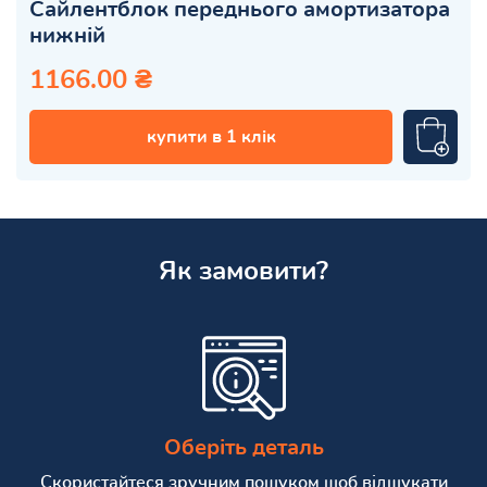
Сайлентблок переднього амортизатора
нижній
1166.00 ₴
купити в 1 клік
Як замовити?
Оберіть деталь
Скористайтеся зручним пошуком щоб відшукати