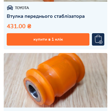
TOYOTA
Втулка переднього стаблізатора
431.00 ₴
купити в 1 клік