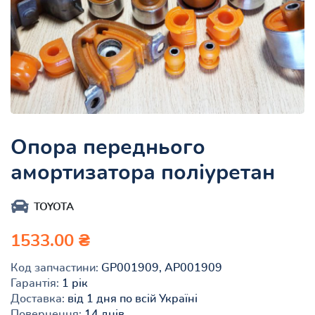
Опора переднього
амортизатора поліуретан
TOYOTA
1533.00 ₴
Код запчастини:
GP001909, AP001909
Гарантія:
1 рік
Доставка:
від 1 дня по всій Україні
Повернення:
14 днів