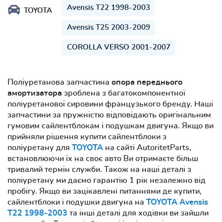
Avensis T22 1998-2003
TOYOTA
Avensis T25 2003-2009
COROLLA VERSO 2001-2007
Поліуретанова запчастина
опора переднього
амортизатора
зроблена з багатокомпонентної
поліуретанової сировини французького бренду. Наші
запчастини за пружністю відповідають оригінальним
гумовим сайлентблокам і подушкам двигуна. Якщо ви
прийняли рішення купити сайлентблоки з
поліуретану для
TOYOTA
на сайті AutoritetParts,
встановлюючи їх на своє авто Ви отримаєте більш
тривалий термін служби. Також на наші деталі з
поліуретану ми даємо гарантію 1 рік незалежно від
пробігу. Якщо ви зацікавлені питаннями де купити,
сайлентблоки і подушки двигуна на
TOYOTA Avensis
T22 1998-2003
та інші деталі для ходівки ви зайшли