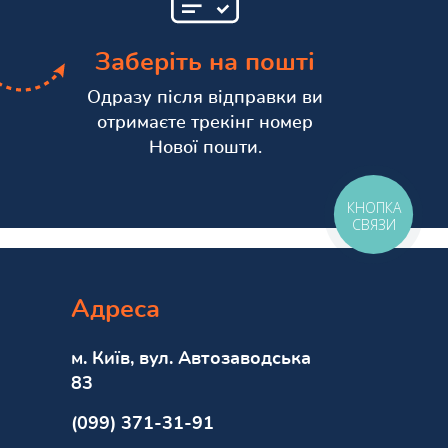
Заберіть на пошті
Одразу після відправки ви
отримаєте трекінг номер
Нової пошти.
КНОПКА
СВЯЗИ
Адреса
м. Київ, вул. Автозаводська
83
(099) 371-31-91