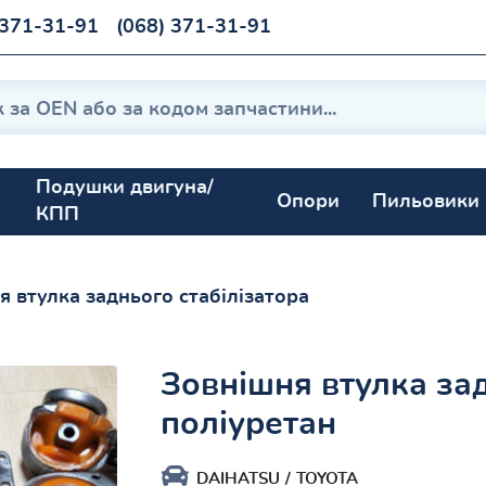
 371-31-91
(068) 371-31-91
Подушки двигуна/
Опори
Пильовики
КПП
я втулка заднього стабілізатора
Зовнішня втулка зад
поліуретан
DAIHATSU
TOYOTA