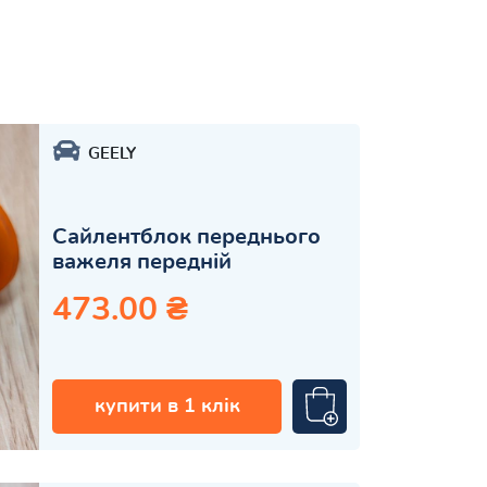
GEELY
Сайлентблок переднього
важеля передній
473.00 ₴
купити в 1 клік