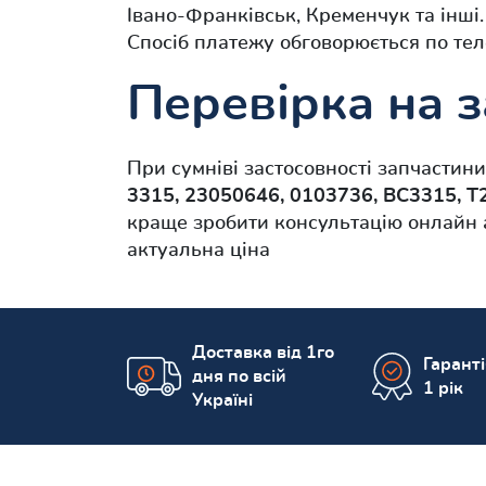
Івано-Франківськ, Кременчук та інш
Спосіб платежу обговорюється по тел
Перевірка на з
При сумніві застосовності запчастин
3315, 23050646, 0103736, BC3315, 
краще зробити консультацію онлайн а
актуальна ціна
Доставка від 1го
Гарант
дня по всій
1 рік
Україні