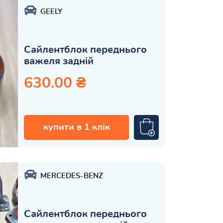
GEELY
Сайлентблок переднього
важеля задній
630.00 ₴
купити в 1 клік
MERCEDES-BENZ
Сайлентблок переднього