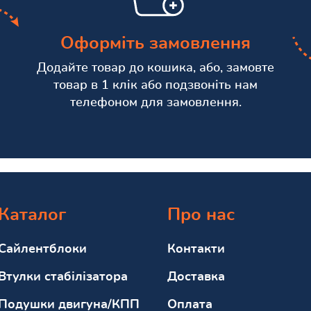
Оформіть замовлення
Додайте товар до кошика, або, замовте
товар в 1 клік або подзвоніть нам
телефоном для замовлення.
Каталог
Про нас
Сайлентблоки
Контакти
Втулки стабілізатора
Доставка
Подушки двигуна/КПП
Оплата