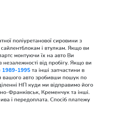
тної поліуретанової сировини з
 сайлентблокам і втулкам. Якщо ви
партс монтуючи їх на авто Ви
в незалежності від пробігу. Якщо ви
A) 1989-1995
та інші запчастини в
для вашого авто зробивши пошук по
діленні НП куди ми відправимо його
но-Франківськ, Кременчук та інші.
ива і передоплата. Спосіб платежу