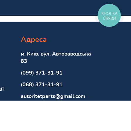
КНОПКА
СВЯЗИ
Адреса
м. Київ, вул. Автозаводська
83
(099) 371-31-91
(068) 371-31-91
ії
autoritetparts@gmail.com