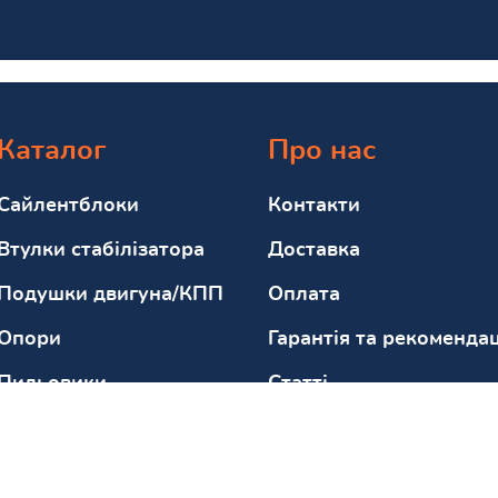
Каталог
Про нас
Сайлентблоки
Контакти
Втулки стабілізатора
Доставка
Подушки двигуна/КПП
Оплата
Опори
Гарантія та рекомендац
Пильовики
Статті
Відбійники