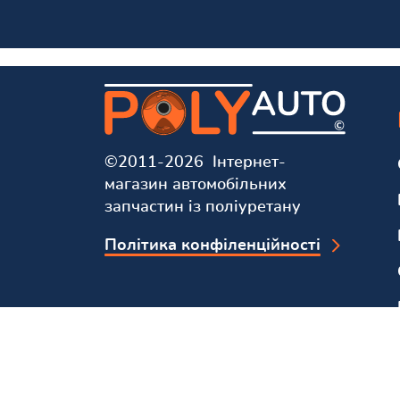
©2011-2026 Інтернет-
магазин автомобільних
запчастин із поліуретану
Політика конфіленційності
Ми у соцмережах та мессенджерах