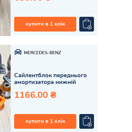
купити в 1 клік
MERCEDES-BENZ
Сайлентблок переднього
амортизатора нижній
1166.00 ₴
купити в 1 клік