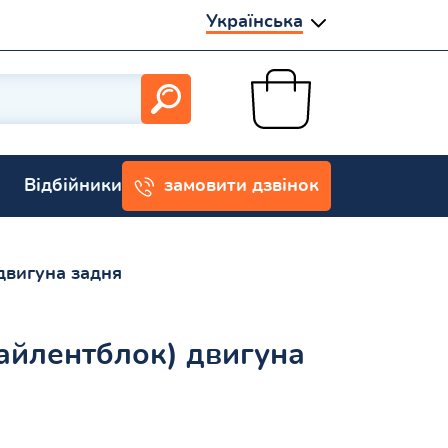
Українська
Відбійники
замовити дзвінок
двигуна задня
айлентблок) двигуна