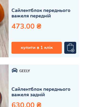
Сайлентблок переднього
важеля передній
473.00 ₴
купити в 1 клік
GEELY
Сайлентблок переднього
важеля задній
630.00 ₴