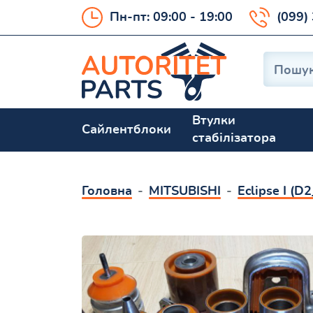
Пн-пт: 09:00 - 19:00
(099)
Втулки
Сайлентблоки
стабілізатора
Головна
MITSUBISHI
Eclipse I (