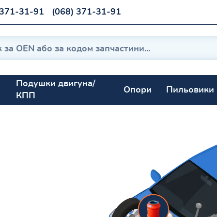
 371-31-91
(068) 371-31-91
Подушки двигуна/
Опори
Пильовики
КПП