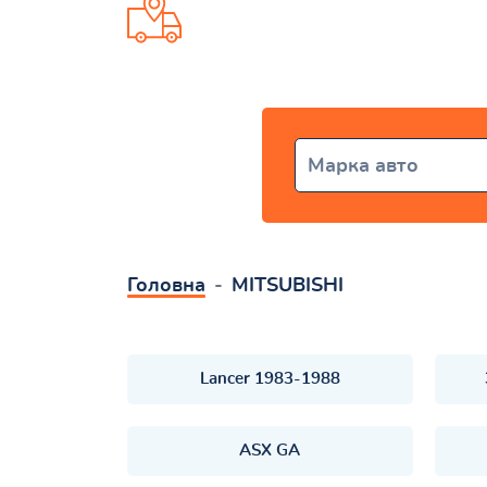
Доставка від 1 дня по всій Укр
Марка авто
Головна
MITSUBISHI
Lancer 1983-1988
ASX GA