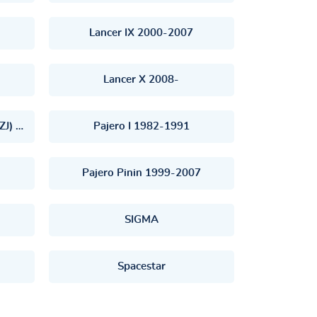
Lancer IX 2000-2007
Lancer X 2008-
Outlander III (GG_W, GF_W, ZJ) 2012-
Pajero I 1982-1991
Pajero Pinin 1999-2007
SIGMA
Spacestar