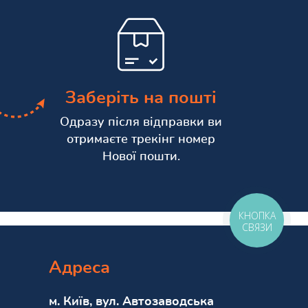
Заберіть на пошті
Одразу після відправки ви
отримаєте трекінг номер
Нової пошти.
КНОПКА
СВЯЗИ
Адреса
м. Київ, вул. Автозаводська