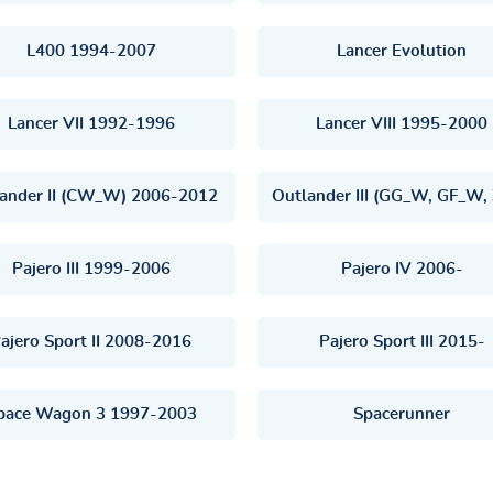
L400 1994-2007
Lancer Evolution
Lancer VII 1992-1996
Lancer VIII 1995-2000
ander II (CW_W) 2006-2012
Pajero III 1999-2006
Pajero IV 2006-
ajero Sport II 2008-2016
Pajero Sport III 2015-
pace Wagon 3 1997-2003
Spacerunner