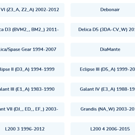
 VI (Z3_A, Z2_A) 2002-2012
Debonair
ica D3 (BVM2_, BM2_) 2011-
Delica D5 (3DA-CV_W) 20
lica/Spase Gear 1994-2007
DiaMante
lipse II (D3_A) 1994-1999
Eclipse III (D5_A) 1999-2
lant III (E1_A) 1983-1990
Galant IV (E3_A) 1988-1
nt VII (DJ_, ED_, EF_) 2003-
Grandis (NA_W) 2003-20
L200 3 1996-2012
L200 4 2006-2015