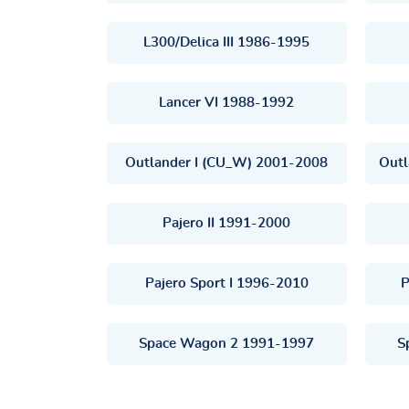
L300/Delica III 1986-1995
Lancer VI 1988-1992
Outlander I (CU_W) 2001-2008
Outl
Pajero II 1991-2000
Pajero Sport I 1996-2010
P
Space Wagon 2 1991-1997
S