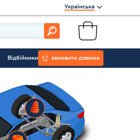
Українська
Відбійники
замовити дзвінок