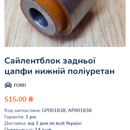
Сайлентблок задньої
цапфи нижній поліуретан
FORD
515.00 ₴
Код запчастини:
GP001838, AP001838
Гарантія:
1 рік
Доставка:
від 1 дня по всій Україні
Повернення:
14 днів