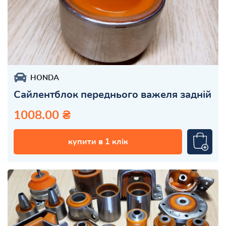
HONDA
Сайлентблок переднього важеля задній
1008.00 ₴
купити в 1 клік