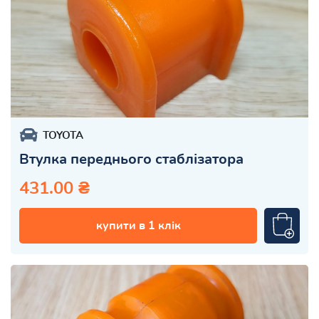
TOYOTA
Втулка переднього стаблізатора
431.00 ₴
купити в 1 клік