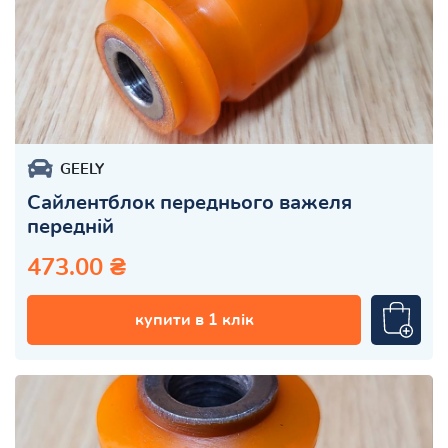
GEELY
Сайлентблок переднього важеля
передній
473.00 ₴
купити в 1 клік