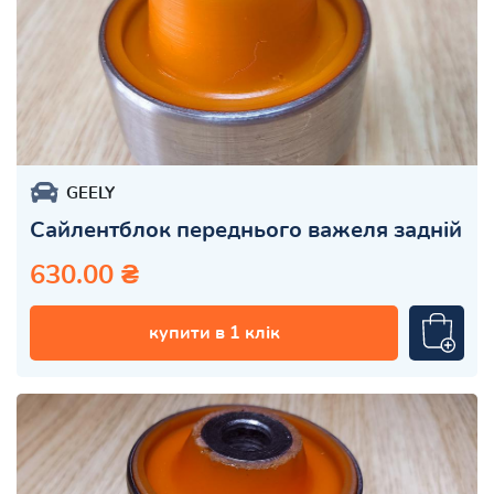
GEELY
Сайлентблок переднього важеля задній
630.00 ₴
купити в 1 клік