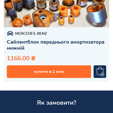
MERCEDES-BENZ
Сайлентблок переднього амортизатора
нижній
1166.00 ₴
купити в 1 клік
Як замовити?