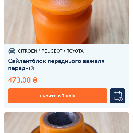
CITROEN
PEUGEOT
TOYOTA
Сайлентблок переднього важеля
передній
473.00 ₴
купити в 1 клік