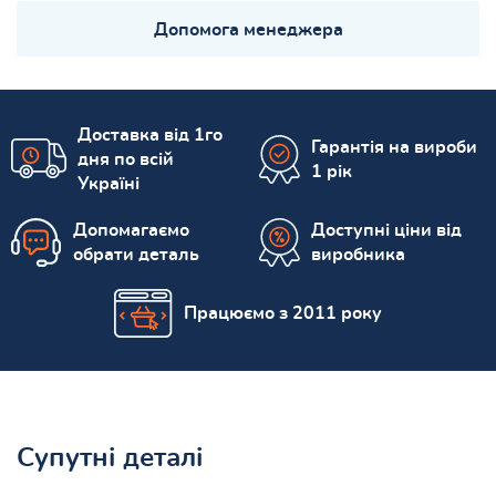
Допомога менеджера
Доставка від 1го
Гарантія на вироби
дня по всій
1 рік
Україні
Допомагаємо
Доступні ціни від
обрати деталь
виробника
Працюємо з 2011 року
Супутні деталі