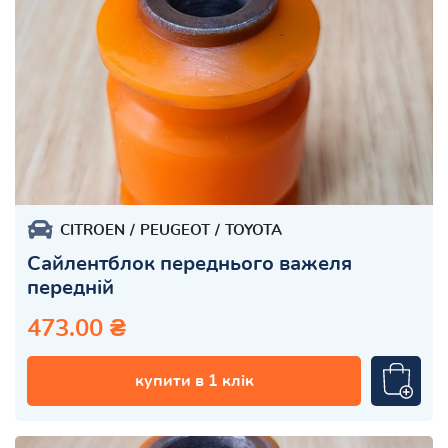
CITROEN
PEUGEOT
TOYOTA
Сайлентблок переднього важеля
передній
473.00 ₴
купити в 1 клік