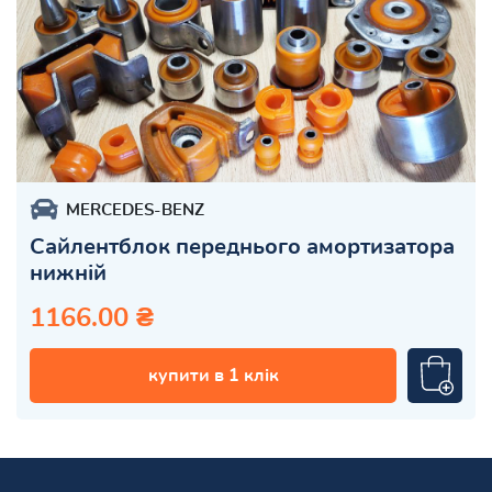
MERCEDES-BENZ
Сайлентблок переднього амортизатора
нижній
1166.00 ₴
купити в 1 клік