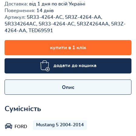
Доставка:
від 1 дня по всій Україні
Повернення:
14 днів
Артикул:
5R33-4264-AC, 5R3Z-4264-AA,
5R334264AC, 5R33-4264-AC, 5R3Z4264AA, 5R3Z-
4264-AA, TED69591
купити в 1 клік
додати до кошика
Опис
Сумісність
Mustang 5 2004-2014
FORD