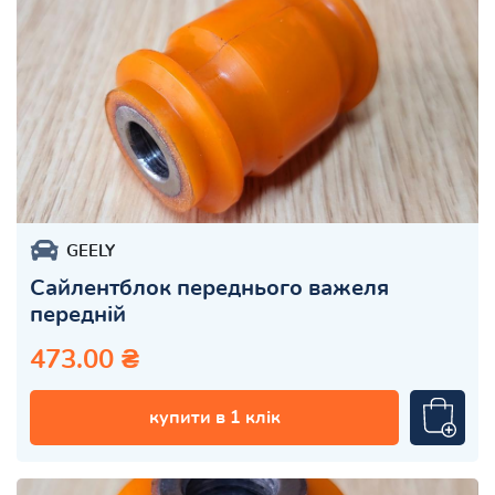
GEELY
Сайлентблок переднього важеля
передній
473.00 ₴
купити в 1 клік