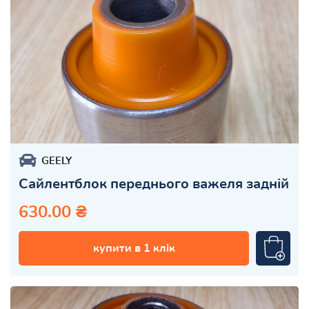
GEELY
Сайлентблок переднього важеля задній
630.00 ₴
купити в 1 клік