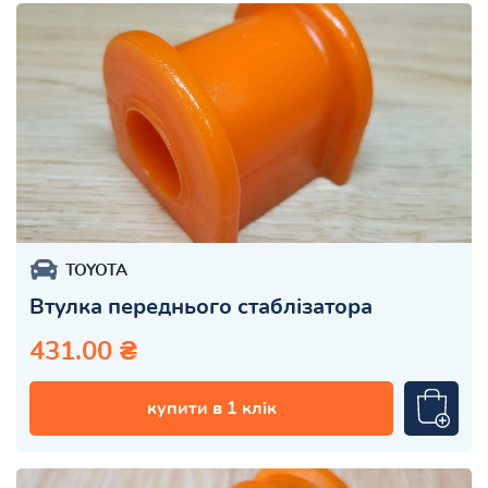
TOYOTA
Втулка переднього стаблізатора
431.00 ₴
купити в 1 клік