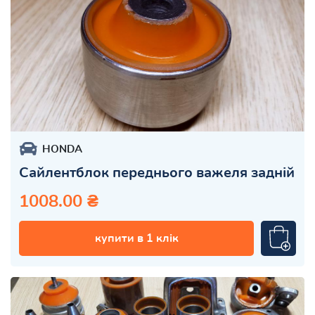
HONDA
Сайлентблок переднього важеля задній
1008.00 ₴
купити в 1 клік