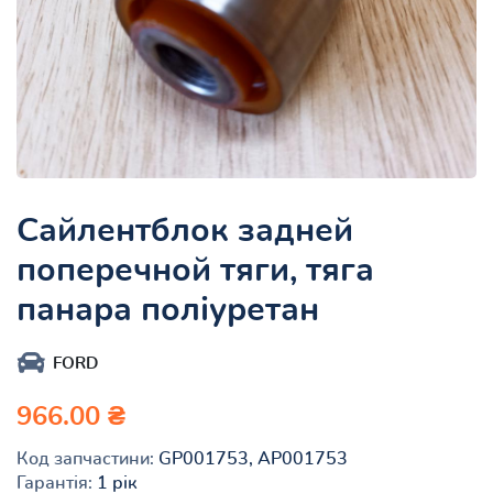
Сайлентблок задней
поперечной тяги, тяга
панара поліуретан
FORD
966.00 ₴
Код запчастини:
GP001753, AP001753
Гарантія:
1 рік