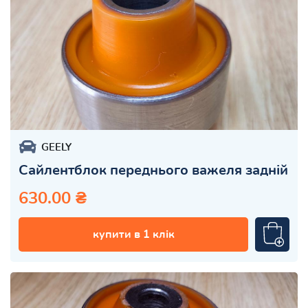
GEELY
Сайлентблок переднього важеля задній
630.00 ₴
купити в 1 клік