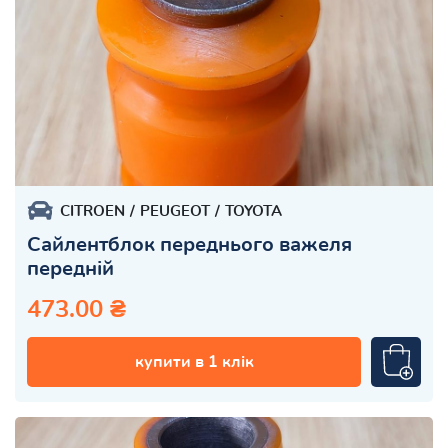
CITROEN
PEUGEOT
TOYOTA
Сайлентблок переднього важеля
передній
473.00 ₴
купити в 1 клік