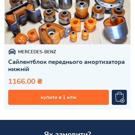
MERCEDES-BENZ
Сайлентблок переднього амортизатора
нижній
1166.00 ₴
купити в 1 клік
Як замовити?