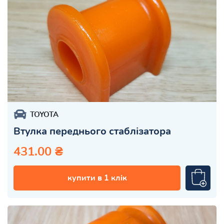
TOYOTA
Втулка переднього стаблізатора
431.00 ₴
купити в 1 клік