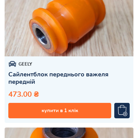
GEELY
Сайлентблок переднього важеля
передній
473.00 ₴
купити в 1 клік