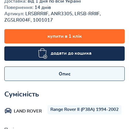
Доставка:
від 1 дня по всій Україні
Повернення:
14 днів
Артикул:
LRSBRRIIF, ANR3305, LRSB-RRIIF,
ZGSLR004F, 1001017
купити в 1 клік
додати до кошика
Опис
Сумісність
Range Rover II (P38A) 1994-2002
LAND ROVER