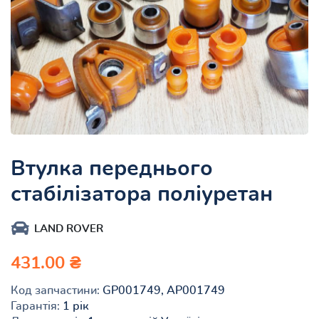
Втулка переднього
стабілізатора поліуретан
LAND ROVER
431.00 ₴
Код запчастини:
GP001749, AP001749
Гарантія:
1 рік