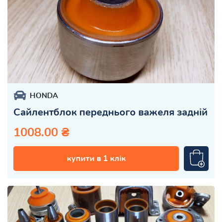
HONDA
Сайлентблок переднього важеля задній
1008.00 ₴
купити в 1 клік