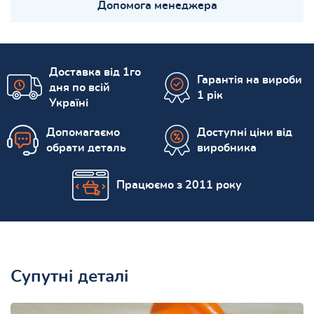
Допомога менеджера
Доставка від 1го
Гарантія на вироби
дня по всій
1 рік
Україні
Допомагаємо
Доступні ціни від
обрати деталь
виробника
Працюємо з 2011 року
Супутні деталі