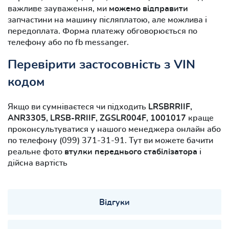
важливе зауваження, ми
можемо відправити
запчастини на машину післяплатою, але можлива і
передоплата. Форма платежу обговорюється по
телефону або по fb messanger.
Перевірити застосовність з VIN
кодом
Якщо ви сумніваєтеся чи підходить
LRSBRRIIF,
ANR3305, LRSB-RRIIF, ZGSLR004F, 1001017
краще
проконсультуватися у нашого менеджера онлайн або
по телефону (099) 371-31-91. Тут ви можете бачити
реальне фото
втулки переднього стабілізатора
і
дійсна вартість
Відгуки