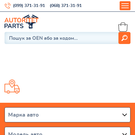
(099) 371-31-91
(068) 371-31-91
LAND ROVER
Доставка від 1 дня по всій Україні
Марка авто
Модель авто