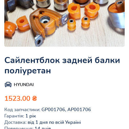
Сайлентблок задней балки
поліуретан
HYUNDAI
1523.00 ₴
Код запчастини:
GP001706, AP001706
Гарантія:
1 рік
Доставка:
від 1 дня по всій Україні
Повернення:
14 днів