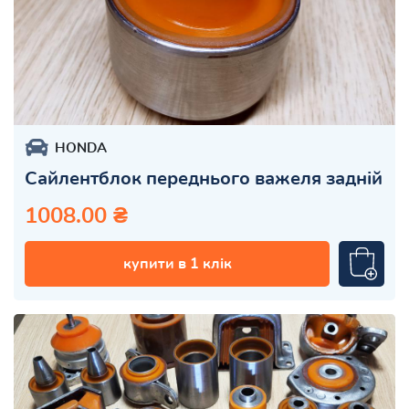
HONDA
Сайлентблок переднього важеля задній
1008.00 ₴
купити в 1 клік