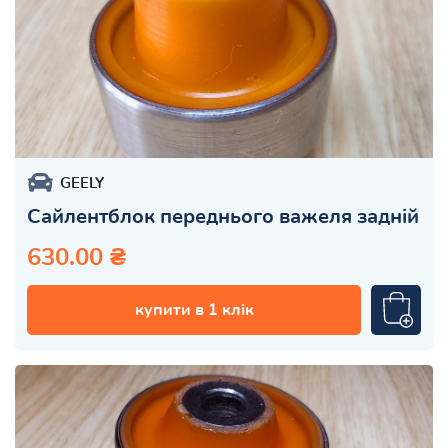
GEELY
Сайлентблок переднього важеля задній
630.00 ₴
купити в 1 клік