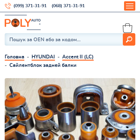
(099) 371-31-91
(068) 371-31-91
Головна
HYUNDAI
Accent II (LC)
Сайлентблок задней балки