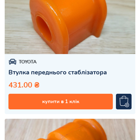
TOYOTA
Втулка переднього стаблізатора
431.00 ₴
купити в 1 клік