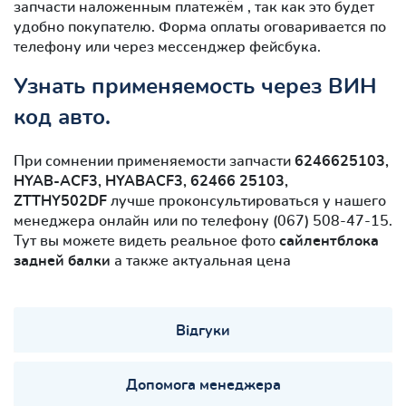
запчасти наложенным платежём , так как это будет
удобно покупателю. Форма оплаты оговаривается по
телефону или через мессенджер фейсбука.
Узнать применяемость через ВИН
код авто.
При сомнении применяемости запчасти
6246625103,
HYAB-ACF3, HYABACF3, 62466 25103,
ZTTHY502DF
лучше проконсультироваться у нашего
менеджера онлайн или по телефону (067) 508-47-15.
Тут вы можете видеть реальное фото
сайлентблокa
задней балки
а также актуальная цена
Відгуки
Допомога менеджера