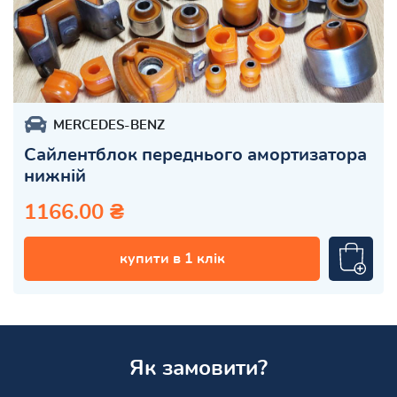
MERCEDES-BENZ
Сайлентблок переднього амортизатора
нижній
1166.00 ₴
купити в 1 клік
Як замовити?