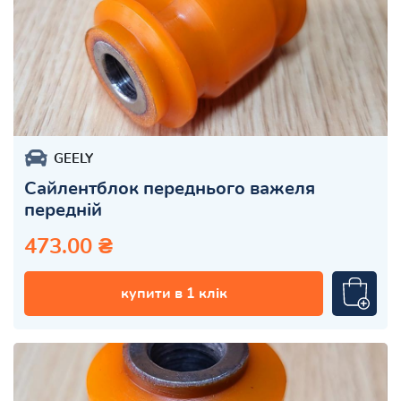
GEELY
Сайлентблок переднього важеля
передній
473.00 ₴
купити в 1 клік