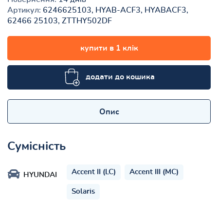
Артикул:
6246625103, HYAB-ACF3, HYABACF3,
62466 25103, ZTTHY502DF
купити в 1 клік
додати до кошика
Опис
Сумісність
Accent II (LC)
Accent III (MC)
HYUNDAI
Solaris