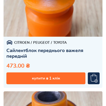
CITROEN
PEUGEOT
TOYOTA
Сайлентблок переднього важеля
передній
473.00 ₴
купити в 1 клік