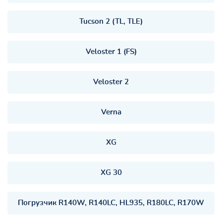
Tucson 2 (TL, TLE)
Veloster 1 (FS)
Veloster 2
Verna
XG
XG 30
Погрузчик R140W, R140LC, HL935, R180LC, R170W