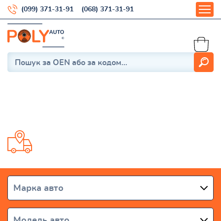
(099) 371-31-91
(068) 371-31-91
HYUNDAI
Доставка від 1 дня по всій Україні
Марка авто
Модель авто