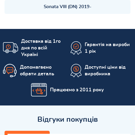
Sonata VIII (DN) 2019-
Доставка від 1го
Гарантія на вироби
дня по всій
1 рік
Україні
Допомагаємо
Доступні ціни від
обрати деталь
виробника
Працюємо з 2011 року
Відгуки покупців