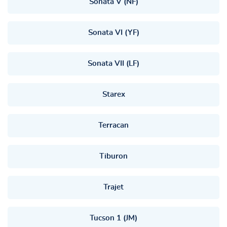
Sonata V (NF)
Sonata VI (YF)
Sonata VII (LF)
Starex
Terracan
Tiburon
Trajet
Tucson 1 (JM)