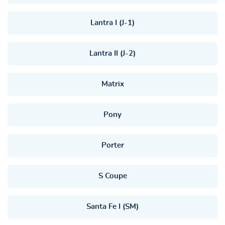
Lantra I (J-1)
Lantra II (J-2)
Matrix
Pony
Porter
S Coupe
Santa Fe I (SM)