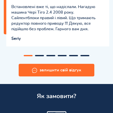
Встановлені вже ті, що надіслали. Нагадую
машина Чері Тіго 2.4 2008 року.
Сайлентблоки правий і лівий. Що тримають
редуктор повного приводу !!! Дякую, все
підійшло без проблем. Гарного вам дня.
Seriy
залишити свій відгук
Як замовити?