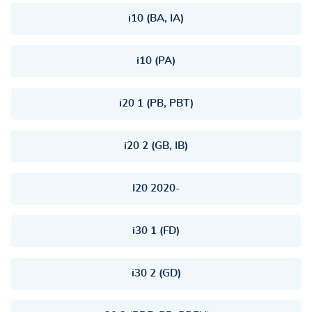
i10 (BA, IA)
i10 (PA)
i20 1 (PB, PBT)
i20 2 (GB, IB)
I20 2020-
i30 1 (FD)
i30 2 (GD)