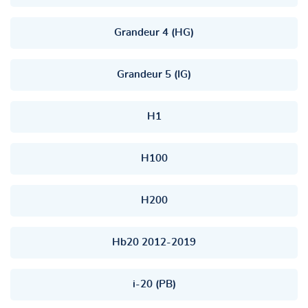
Grandeur 4 (HG)
Grandeur 5 (IG)
H1
H100
H200
Hb20 2012-2019
i-20 (PB)