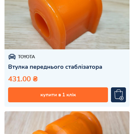
TOYOTA
Втулка переднього стаблізатора
431.00 ₴
купити в 1 клік