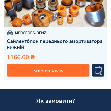
MERCEDES-BENZ
Сайлентблок переднього амортизатора
нижній
1166.00 ₴
купити в 1 клік
Як замовити?