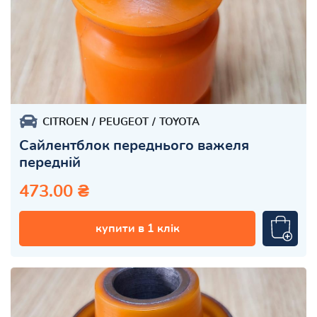
CITROEN
PEUGEOT
TOYOTA
Сайлентблок переднього важеля
передній
473.00 ₴
купити в 1 клік