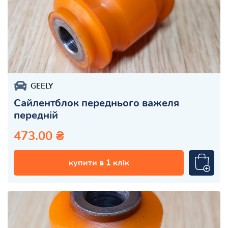
GEELY
Сайлентблок переднього важеля
передній
473.00 ₴
купити в 1 клік