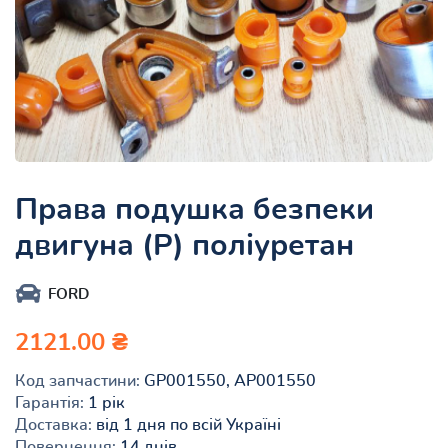
Права подушка безпеки
двигуна (P) поліуретан
FORD
2121.00 ₴
Код запчастини:
GP001550, AP001550
Гарантія:
1 рік
Доставка:
від 1 дня по всій Україні
Повернення:
14 днів