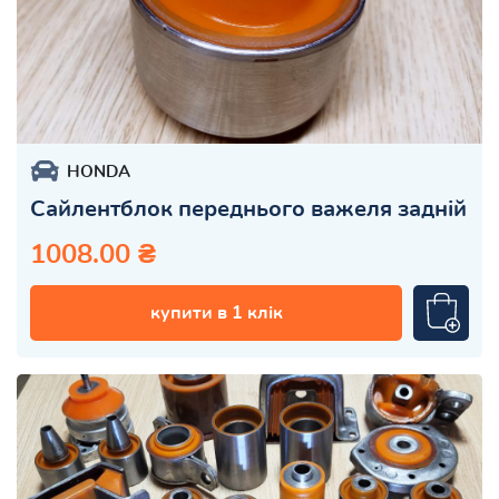
HONDA
Сайлентблок переднього важеля задній
1008.00 ₴
купити в 1 клік