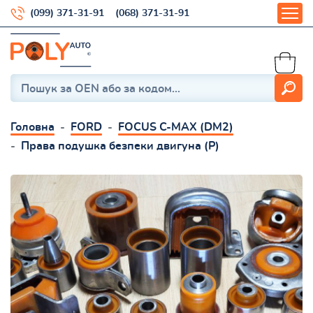
(099) 371-31-91
(068) 371-31-91
Головна
FORD
FOCUS C-MAX (DM2)
Права подушка безпеки двигуна (P)