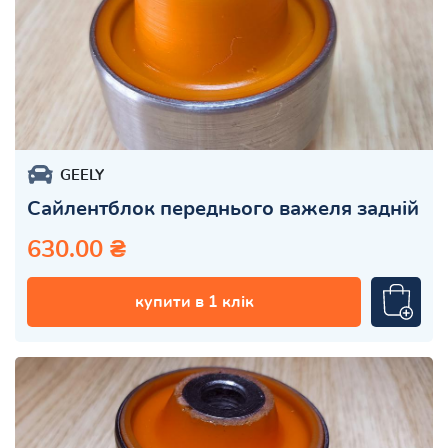
GEELY
Сайлентблок переднього важеля задній
630.00 ₴
купити в 1 клік