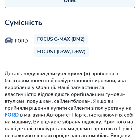
Опис
Сумісність
FOCUS C-MAX (DM2)
FORD
FOCUS I (DAW, DBW)
Деталь
подушка двигуна права (р)
зроблена з
багатокомпонентної поліуретанової сировини, яка
вироблена у Франції. Наші запчастини за
еластичністю відповідають оригінальним гумовим
втулкам, подушкам, сайлентблокам. Якщо ви
прийняли рішення купити сайленти з поліуретану на
FORD
в магазині Авторитет Партс, інсталюючи їх собі
на машину, Ви відчуєте зібрану підвіску. Крім того на
наші деталі з поліуретану ми даємо гарантію в 1 рік і
не важливо скільки проїде ваш автомобіль. Якщо ви