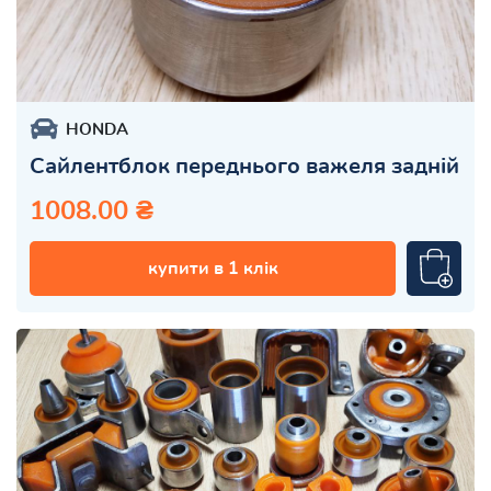
HONDA
Сайлентблок переднього важеля задній
1008.00 ₴
купити в 1 клік