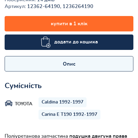
Артикул:
12362-64190, 1236264190
купити в 1 клік
додати до кошика
Опис
Сумісність
Caldina 1992-1997
TOYOTA
Carina E T190 1992-1997
Поліуретанова запчастина
подушка двигуна права