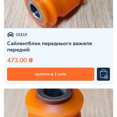
GEELY
Сайлентблок переднього важеля
передній
473.00 ₴
купити в 1 клік