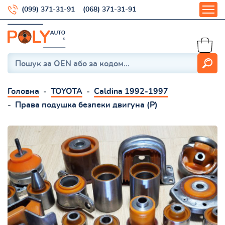
(099) 371-31-91
(068) 371-31-91
Головна
TOYOTA
Caldina 1992-1997
Права подушка безпеки двигуна (P)