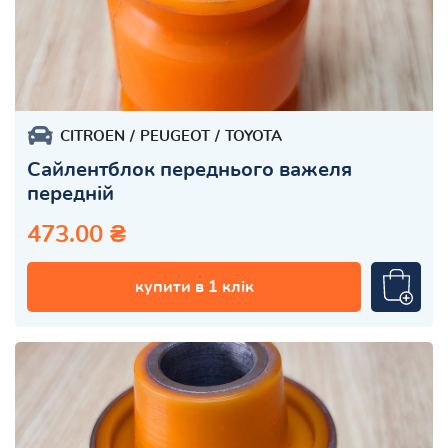
CITROEN
PEUGEOT
TOYOTA
Сайлентблок переднього важеля
передній
473.00 ₴
купити в 1 клік