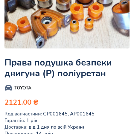
Права подушка безпеки
двигуна (P) поліуретан
TOYOTA
2121.00 ₴
Код запчастини:
GP001645, AP001645
Гарантія:
1 рік
Доставка:
від 1 дня по всій Україні
Повернення:
14 днів