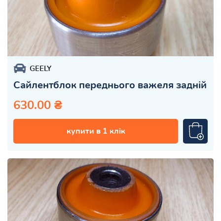
GEELY
Сайлентблок переднього важеля задній
630.00 ₴
купити в 1 клік