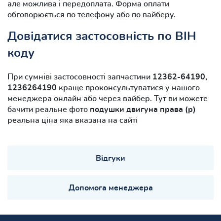
але можлива і передоплата. Форма оплати
обговорюється по телефону або по вайберу.
Довідатися застосовність по ВІН
коду
При сумніві застосовності запчастини
12362-64190,
1236264190
краще проконсультуватися у нашого
менеджера онлайн або через вайбер. Тут ви можете
бачити реальне фото
подушки двигуна права (р)
реальна ціна яка вказана на сайті
Відгуки
Допомога менеджера