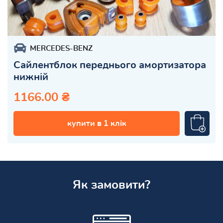
MERCEDES-BENZ
Сайлентблок переднього амортизатора
нижній
1166.00 ₴
купити в 1 клік
Як замовити?