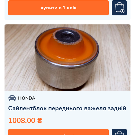
купити в 1 клік
HONDA
Сайлентблок переднього важеля задній
1008.00 ₴