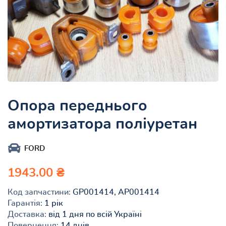
Опора переднього
амортизатора поліуретан
FORD
1943.00 ₴
Код запчастини:
GP001414, AP001414
Гарантія:
1 рік
Доставка:
від 1 дня по всій Україні
Повернення:
14 днів