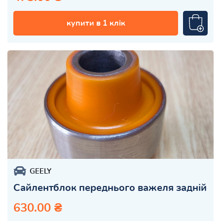
купити в 1 клік
GEELY
Сайлентблок переднього важеля задній
630.00 ₴