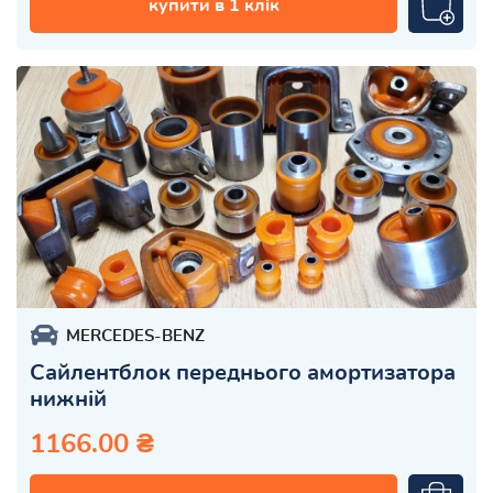
купити в 1 клік
MERCEDES-BENZ
Сайлентблок переднього амортизатора
нижній
1166.00 ₴