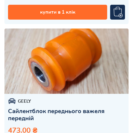
купити в 1 клік
GEELY
Сайлентблок переднього важеля
передній
473.00 ₴