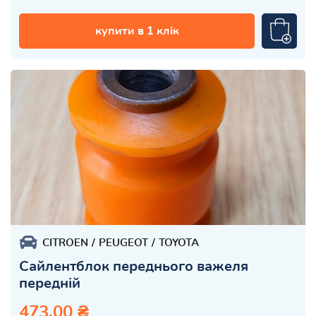
купити в 1 клік
CITROEN
PEUGEOT
TOYOTA
Сайлентблок переднього важеля
передній
473.00 ₴