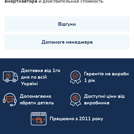
амортизатора
и действительная стоимость
Відгуки
Допомога менеджера
Доставка від 1го
Гарантія на вироби
дня по всій
1 рік
Україні
Допомагаємо
Доступні ціни від
обрати деталь
виробника
Працюємо з 2011 року