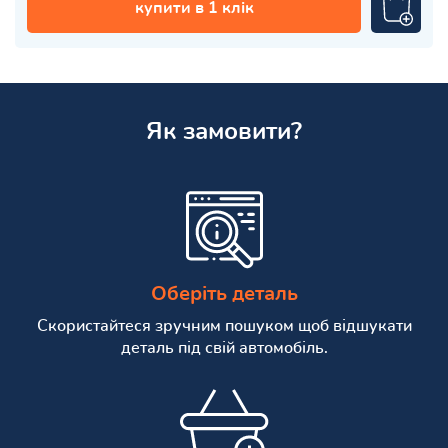
купити в 1 клік
Як замовити?
Оберіть деталь
Скористайтеся зручним пошуком щоб відшукати
деталь під свій автомобіль.