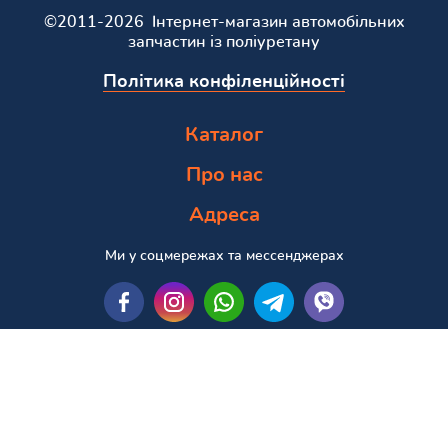
©2011-2026 Інтернет-магазин автомобільних
запчастин із поліуретану
Політика конфіленційності
Каталог
Про нас
Адреса
Ми у соцмережах та мессенджерах
Пошук за маркою та моделлю