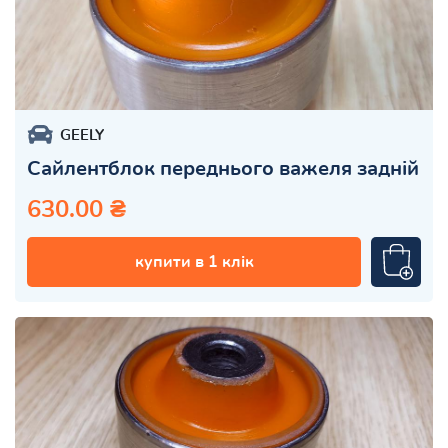
GEELY
Сайлентблок переднього важеля задній
630.00 ₴
купити в 1 клік