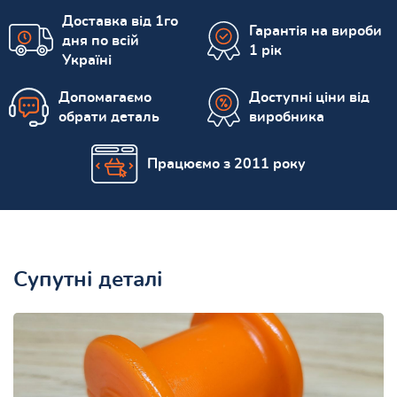
Доставка від 1го
Гарантія на вироби
дня по всій
1 рік
Україні
Допомагаємо
Доступні ціни від
обрати деталь
виробника
Працюємо з 2011 року
Супутні деталі