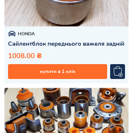
HONDA
Сайлентблок переднього важеля задній
1008.00 ₴
купити в 1 клік