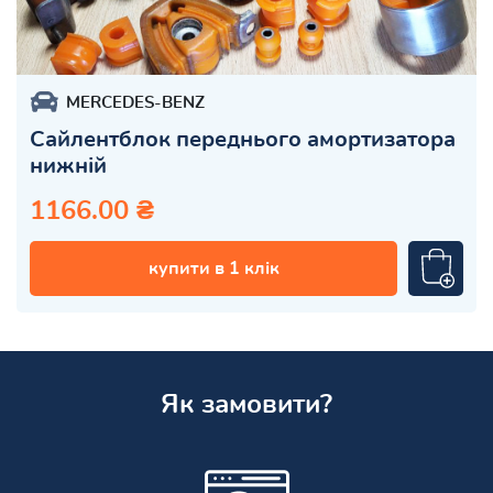
MERCEDES-BENZ
Сайлентблок переднього амортизатора
нижній
1166.00 ₴
купити в 1 клік
Як замовити?