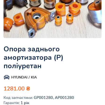
Опора заднього
амортизатора (Р)
поліуретан
HYUNDAI
KIA
1281.00 ₴
Код запчастини:
GP001280, AP001280
Гарантія:
1 рік