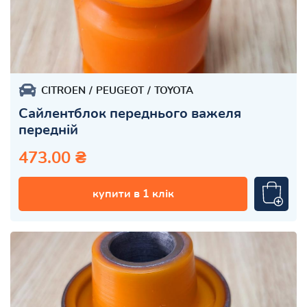
CITROEN
PEUGEOT
TOYOTA
Сайлентблок переднього важеля
передній
473.00 ₴
купити в 1 клік