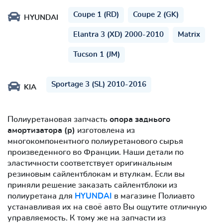
Coupe 1 (RD)
Coupe 2 (GK)
HYUNDAI
Elantra 3 (XD) 2000-2010
Matrix
Tucson 1 (JM)
Sportage 3 (SL) 2010-2016
KIA
Полиуретановая запчасть
опора заднього
амортизатора (р)
изготовлена из
многокомпонентного полиуретанового сырья
произведенного во Франции. Наши детали по
эластичности соответствует оригинальным
резиновым сайлентблокам и втулкам. Если вы
приняли решение заказать сайлентблоки из
полиуретана для
HYUNDAI
в магазине Полиавто
устанавливая их на своё авто Вы ощутите отличную
управляемость. К тому же на запчасти из