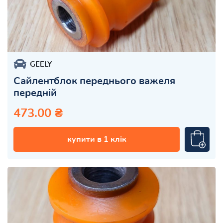
GEELY
Сайлентблок переднього важеля
передній
473.00 ₴
купити в 1 клік