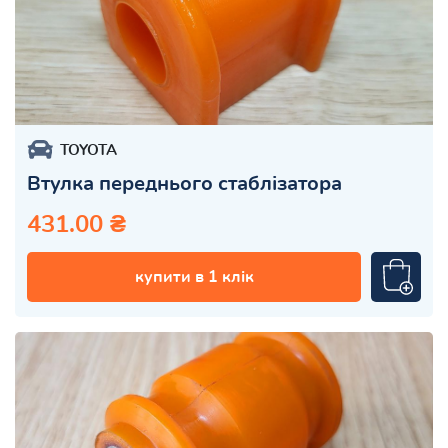
TOYOTA
Втулка переднього стаблізатора
431.00 ₴
купити в 1 клік