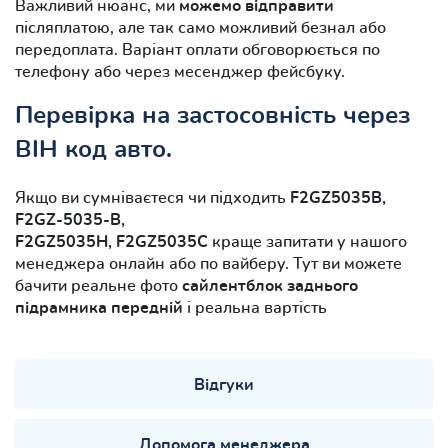
Важливий нюанс, ми
можемо відправити
післяплатою, але так само можливий безнал або
передоплата. Варіант оплати обговорюється по
телефону або через месенджер фейсбуку.
Перевірка на застосовність через
ВІН код авто.
Якщо ви сумніваєтеся чи підходить
F2GZ5035B,
F2GZ-5035-B,
F2GZ5035H, F2GZ5035C
краще запитати у нашого
менеджера онлайн або по вайберу. Тут ви можете
бачити реальне фото
сайлентблок заднього
підрамника передній
і реальна вартість
Відгуки
Допомога менеджера