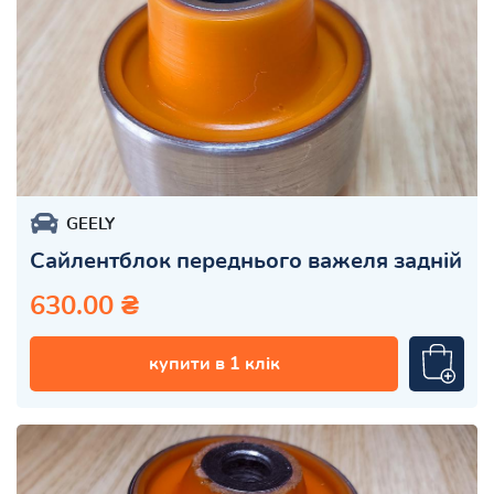
GEELY
Сайлентблок переднього важеля задній
630.00 ₴
купити в 1 клік