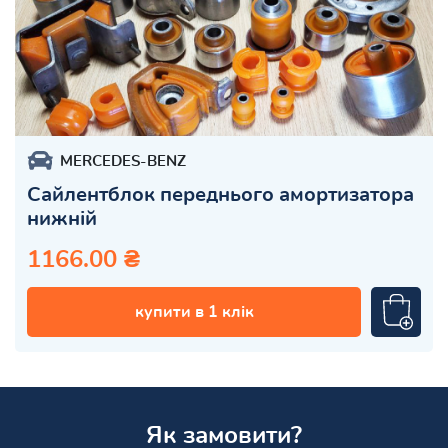
MERCEDES-BENZ
Сайлентблок переднього амортизатора
нижній
1166.00 ₴
купити в 1 клік
Як замовити?