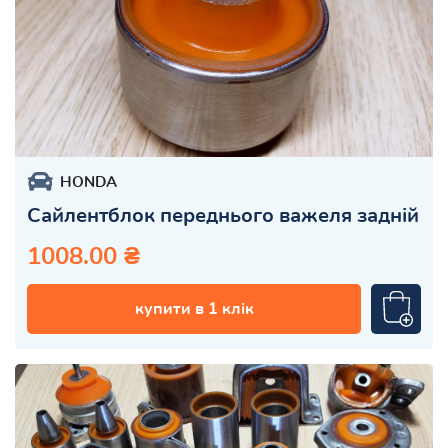
HONDA
Сайлентблок переднього важеля задній
1008.00 ₴
купити в 1 клік