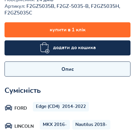
Артикул:
F2GZ5035B, F2GZ-5035-B, F2GZ5035H,
F2GZ5035C
купити в 1 клік
додати до кошика
Опис
Сумісність
Edge (CD4) 2014-2022
FORD
MKX 2016-
Nautilus 2018-
LINCOLN