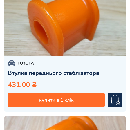
TOYOTA
Втулка переднього стаблізатора
431.00 ₴
купити в 1 клік