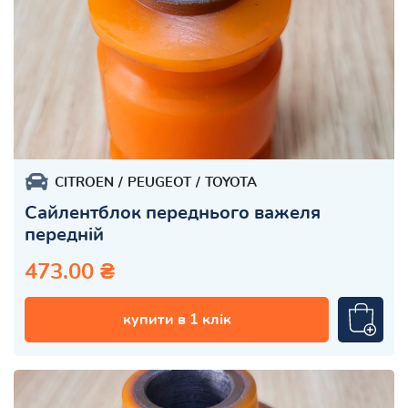
CITROEN
PEUGEOT
TOYOTA
Сайлентблок переднього важеля
передній
473.00 ₴
купити в 1 клік