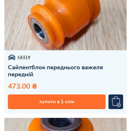
GEELY
Сайлентблок переднього важеля
передній
473.00 ₴
купити в 1 клік