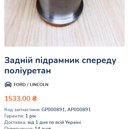
Задній підрамник спереду
поліуретан
FORD
LINCOLN
1533.00 ₴
Код запчастини:
GP000891, AP000891
Гарантія:
1 рік
Доставка:
від 1 дня по всій Україні
Повернення:
14 днів