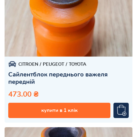
CITROEN
PEUGEOT
TOYOTA
Сайлентблок переднього важеля
передній
473.00 ₴
купити в 1 клік