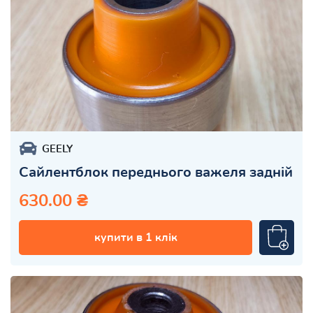
GEELY
Сайлентблок переднього важеля задній
630.00 ₴
купити в 1 клік