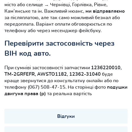
місто або селище → Чернівці, Горлівка, Рівне,
Кам’янське та ін. Важливий нюанс,
ми відправляємо
за післяплатою, але так само можливий безнал або
передоплата. Варіант оплати обговорюється по
телефону або через месенджер фейсбуку.
Перевірити застосовність через
ВІН код авто.
При сумніві застосовності запчастини
1236220010,
TM-2GRFEFR, AWSTO1182, 12362-31040
буде
краще звернутися до консультатну онлайн або по
телефону (067) 508-47-15. На сторінці фото
подушки
двигуна права (р)
та реальна вартість
Відгуки