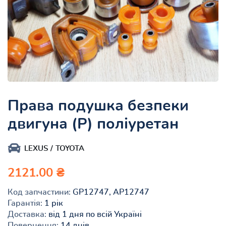
Права подушка безпеки
двигуна (P) поліуретан
LEXUS
TOYOTA
2121.00 ₴
Код запчастини:
GP12747, AP12747
Гарантія:
1 рік
Доставка:
від 1 дня по всій Україні
Повернення:
14 днів