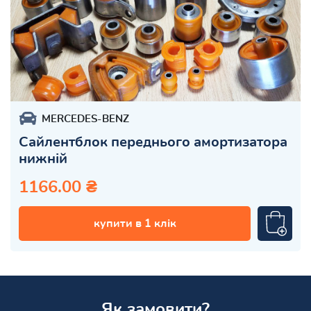
MERCEDES-BENZ
Сайлентблок переднього амортизатора
нижній
1166.00 ₴
купити в 1 клік
Як замовити?