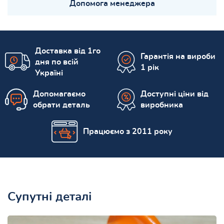
Допомога менеджера
Доставка від 1го
Гарантія на вироби
дня по всій
1 рік
Україні
Допомагаємо
Доступні ціни від
обрати деталь
виробника
Працюємо з 2011 року
Супутні деталі