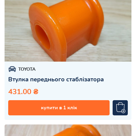
TOYOTA
Втулка переднього стаблізатора
431.00 ₴
купити в 1 клік