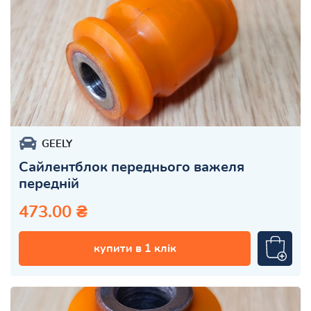
GEELY
Сайлентблок переднього важеля
передній
473.00 ₴
купити в 1 клік