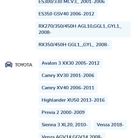
ES300/330 MCV3_ 2001-2006
ES350 GSV40 2006-2012
RX270/350/450H AGL10,GGL1_GYL1_
2008-
RX350/450H GGL1_,GYL_ 2008-
Avalon 3 XX30 2005-2012
TOYOTA
Camry XV30 2001-2006
Camry XV40 2006-2011
Highlander XU50 2013-2016
Previa 2 2000-2009
Sienna 3 XL20; 2010-
Venza 2018-
Venza AGV1#,GGV1# 2008-