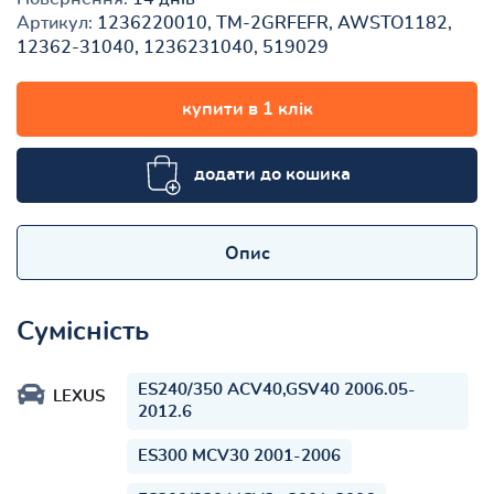
Артикул:
1236220010, TM-2GRFEFR, AWSTO1182,
12362-31040, 1236231040, 519029
купити в 1 клік
додати до кошика
Опис
Сумісність
ES240/350 ACV40,GSV40 2006.05-
LEXUS
2012.6
ES300 MCV30 2001-2006