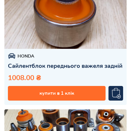
HONDA
Сайлентблок переднього важеля задній
1008.00 ₴
купити в 1 клік