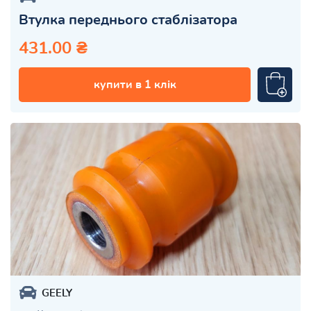
Втулка переднього стаблізатора
431.00 ₴
купити в 1 клік
GEELY