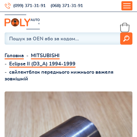
(099) 371-31-91
(068) 371-31-91
Головна
MITSUBISHI
Eclipse II (D3_A) 1994-1999
сайлентблок переднього нижнього важеля
зовнішній