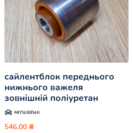
сайлентблок переднього
нижнього важеля
зовнішній поліуретан
MITSUBISHI
546.00 ₴