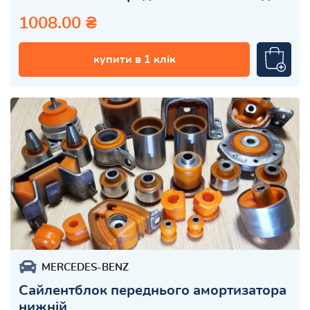
1008.00 ₴
купити в 1 клік
MERCEDES-BENZ
Сайлентблок переднього амортизатора
нижній