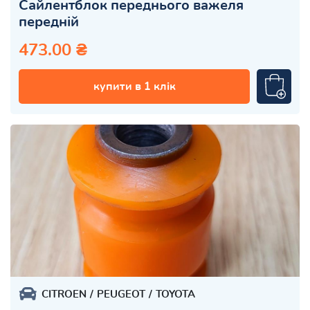
Сайлентблок переднього важеля
передній
473.00 ₴
купити в 1 клік
CITROEN
PEUGEOT
TOYOTA