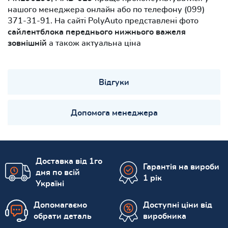
нашого менеджера онлайн або по телефону (099)
371-31-91. На сайті PolyAuto представлені фото
сайлентблока переднього нижнього важеля
зовнішній
а також актуальна ціна
Відгуки
Допомога менеджера
Доставка від 1го
Гарантія на вироби
дня по всій
1 рік
Україні
Допомагаємо
Доступні ціни від
обрати деталь
виробника