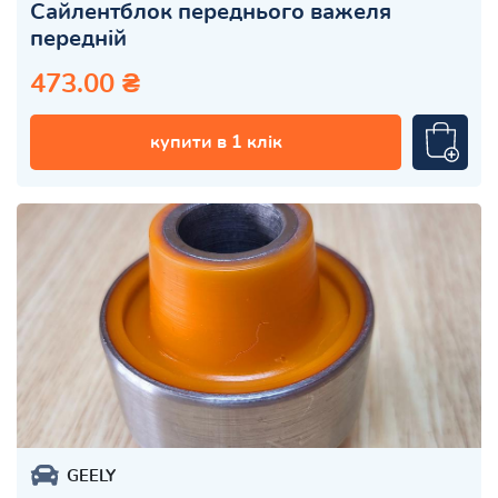
Сайлентблок переднього важеля
передній
473.00 ₴
купити в 1 клік
GEELY