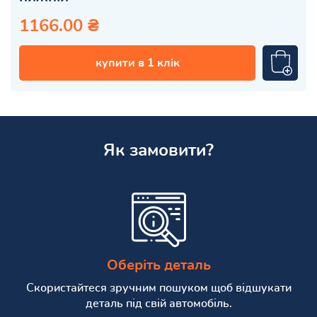
1166.00 ₴
купити в 1 клік
Як замовити?
Оберіть деталь
Скористайтеся зручним пошуком щоб відшукати
деталь під свій автомобіль.