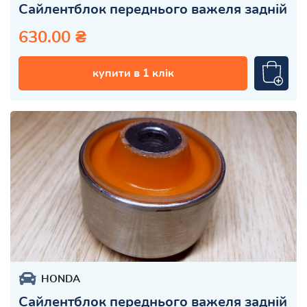
Сайлентблок переднього важеля задній
630.00 ₴
купити в 1 клік
HONDA
Сайлентблок переднього важеля задній