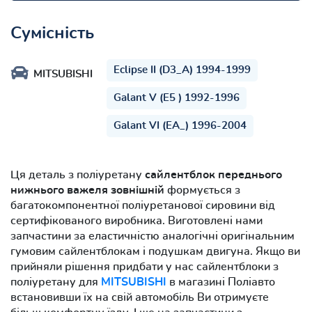
Сумісність
Eclipse II (D3_A) 1994-1999
MITSUBISHI
Galant V (E5 ) 1992-1996
Galant VI (EA_) 1996-2004
Ця деталь з поліуретану
сайлентблок переднього
нижнього важеля зовнішній
формується з
багатокомпонентної поліуретанової сировини від
сертифікованого виробника. Виготовлені нами
запчастини за еластичністю аналогічні оригінальним
гумовим сайлентблокам і подушкам двигуна. Якщо ви
прийняли рішення придбати у нас сайлентблоки з
поліуретану для
MITSUBISHI
в магазині Поліавто
встановивши їх на свій автомобіль Ви отримуєте