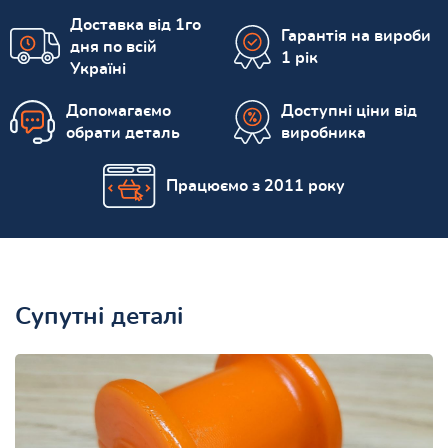
Доставка від 1го
Гарантія на вироби
дня по всій
1 рік
Україні
Допомагаємо
Доступні ціни від
обрати деталь
виробника
Працюємо з 2011 року
Супутні деталі