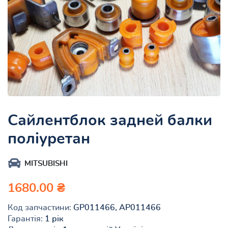
Сайлентблок задней балки
поліуретан
MITSUBISHI
1680.00 ₴
Код запчастини:
GP011466, AP011466
Гарантія:
1 рік