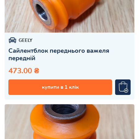
GEELY
Сайлентблок переднього важеля
передній
473.00 ₴
купити в 1 клік