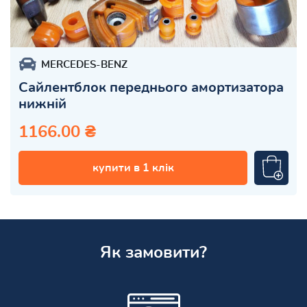
MERCEDES-BENZ
Сайлентблок переднього амортизатора
нижній
1166.00 ₴
купити в 1 клік
Як замовити?