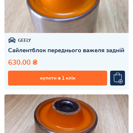
GEELY
Сайлентблок переднього важеля задній
630.00 ₴
купити в 1 клік