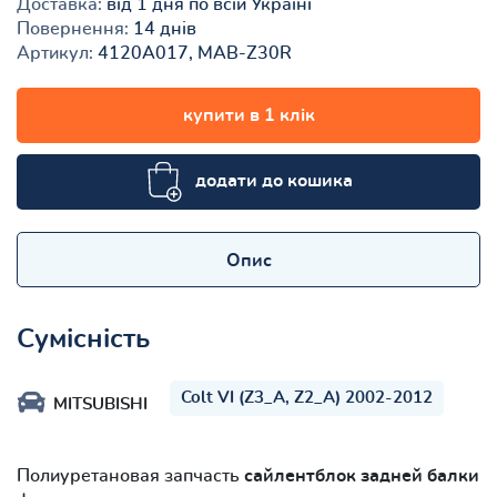
Доставка:
від 1 дня по всій Україні
Повернення:
14 днів
Артикул:
4120A017, MAB-Z30R
купити в 1 клік
додати до кошика
Опис
Сумісність
Colt VI (Z3_A, Z2_A) 2002-2012
MITSUBISHI
Полиуретановая запчасть
сайлентблок задней балки