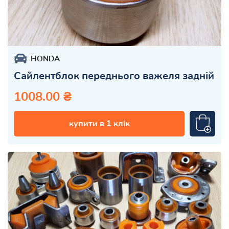
HONDA
Сайлентблок переднього важеля задній
1008.00 ₴
купити в 1 клік