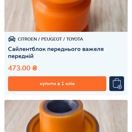
CITROEN
PEUGEOT
TOYOTA
Сайлентблок переднього важеля
передній
473.00 ₴
купити в 1 клік