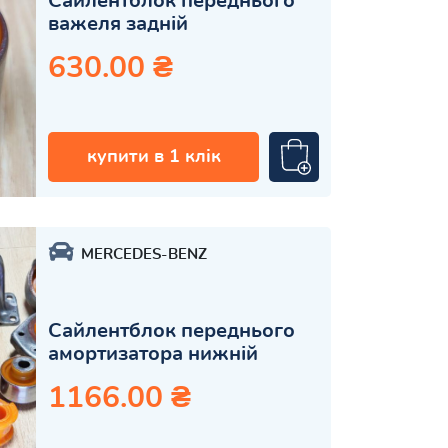
Сайлентблок переднього
важеля задній
630.00 ₴
купити в 1 клік
MERCEDES-BENZ
Сайлентблок переднього
амортизатора нижній
1166.00 ₴