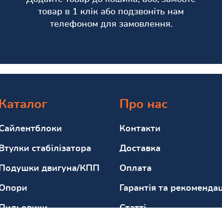
товар в 1 клік або подзвоніть нам
телефоном для замовлення.
Каталог
Про нас
Сайлентблоки
Контакти
Втулки стабілізатора
Доставка
Подушки двигуна/КПП
Оплата
Опори
Гарантія та рекомендац
Пильовики
Статті