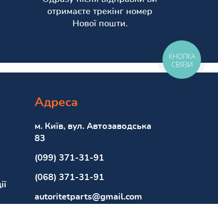
отримаєте трекінг номер
Нової пошти.
КНОПКА
СВЯЗИ
Адреса
м. Київ, вул. Автозаводська
83
(099) 371-31-91
(068) 371-31-91
ії
autoritetparts@gmail.com