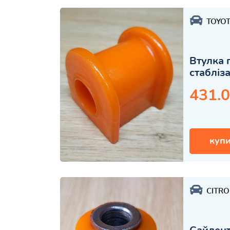
TOYO
Втулка 
стабліз
431.0
купи
CITR