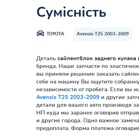
Сумісність
TOYOTA
Avensis T25 2003-2009
Деталь
сайлентблок заднего кулака
бренда. Наши запчасти по эластично
вы приняли решение заказать сайле
себе на машину Вы ощутите собранну
независимости от пробега. Если вы и
Avensis T25 2003-2009
и другие запч
детали для вашего авто произведя з
НП куда мы заранее оговорив отправ
и другие города. Одно важное замеч
предоплата. Форма платежа оговарив