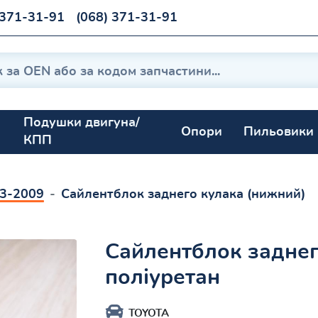
 371-31-91
(068) 371-31-91
Подушки двигуна/
Опори
Пильовики
КПП
03-2009
Сайлентблок заднего кулака (нижний)
Сайлентблок заднег
поліуретан
TOYOTA