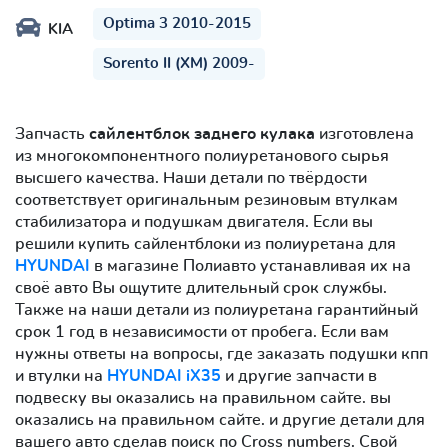
Optima 3 2010-2015
KIA
Sorento II (XM) 2009-
Запчасть
сайлентблок заднего кулака
изготовлена
из многокомпонентного полиуретанового сырья
высшего качества. Наши детали по твёрдости
соответствует оригинальным резиновым втулкам
стабилизатора и подушкам двигателя. Если вы
решили купить сайлентблоки из полиуретана для
HYUNDAI
в магазине Полиавто устанавливая их на
своё авто Вы ощутите длительный срок службы.
Также на наши детали из полиуретана гарантийный
срок 1 год в независимости от пробега. Если вам
нужны ответы на вопросы, где заказать подушки кпп
и втулки на
HYUNDAI iX35
и другие запчасти в
подвеску вы оказались на правильном сайте. вы
оказались на правильном сайте. и другие детали для
вашего авто сделав поиск по Cross numbers. Свой