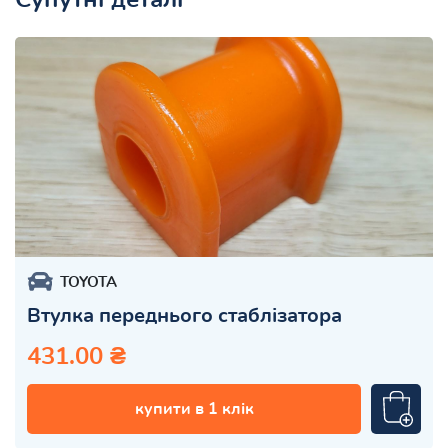
TOYOTA
Втулка переднього стаблізатора
431.00 ₴
купити в 1 клік