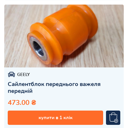
GEELY
Сайлентблок переднього важеля
передній
473.00 ₴
купити в 1 клік