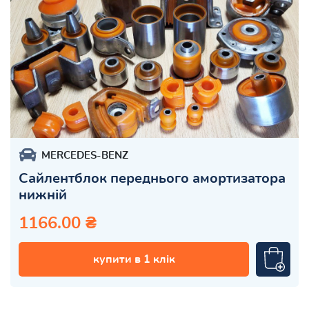
MERCEDES-BENZ
Сайлентблок переднього амортизатора
нижній
1166.00 ₴
купити в 1 клік