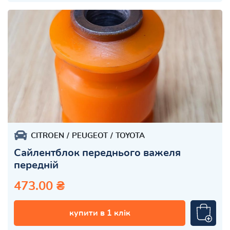
CITROEN
PEUGEOT
TOYOTA
Сайлентблок переднього важеля
передній
473.00 ₴
купити в 1 клік