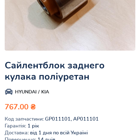
Сайлентблок заднего
кулака поліуретан
HYUNDAI
KIA
767.00 ₴
Код запчастини:
GP011101, AP011101
Гарантія:
1 рік
Доставка:
від 1 дня по всій Україні
Повернення:
14 днів