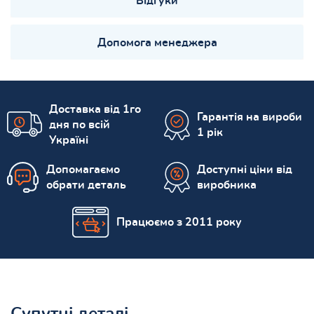
Відгуки
Допомога менеджера
Доставка від 1го
Гарантія на вироби
дня по всій
1 рік
Україні
Допомагаємо
Доступні ціни від
обрати деталь
виробника
Працюємо з 2011 року
Супутні деталі