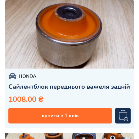
HONDA
Сайлентблок переднього важеля задній
1008.00 ₴
купити в 1 клік