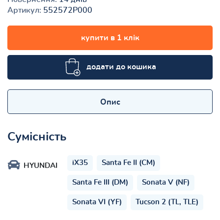
Артикул:
552572P000
купити в 1 клік
додати до кошика
Опис
Сумісність
iX35
Santa Fe II (CM)
HYUNDAI
Santa Fe III (DM)
Sonata V (NF)
Sonata VI (YF)
Tucson 2 (TL, TLE)