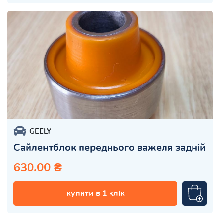
GEELY
Сайлентблок переднього важеля задній
630.00 ₴
купити в 1 клік