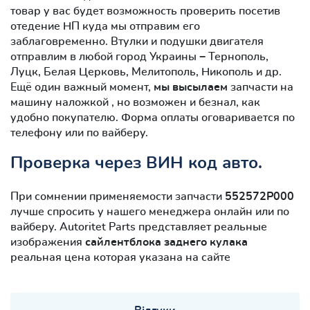
товар у вас будет возможность проверить посетив
отедение НП куда мы отправим его
заблаговременно. Втулки и подушки двигателя
отправлим в любой город Украины − Тернополь,
Луцк, Белая Церковь, Мелитополь, Никополь и др.
Ещё один важный момент,
мы высылаем
запчасти на
машину наложкой , но возможен и безнал, как
удобно покупателю. Форма оплаты оговаривается по
телефону или по вайберу.
Проверка через ВИН код авто.
При сомнении применяемости запчасти
552572P000
лучше спросить у нашего менеджера онлайн или по
вайберу. Autoritet Parts представляет реальные
изображения
сайлентблокa заднего кулака
реальная цена которая указана на сайте