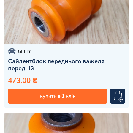
GEELY
Сайлентблок переднього важеля
передній
473.00 ₴
купити в 1 клік