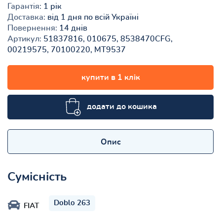
Гарантія:
1 рік
Доставка:
від 1 дня по всій Україні
Повернення:
14 днів
Артикул:
51837816, 010675, 8538470CFG,
00219575, 70100220, MT9537
купити в 1 клік
додати до кошика
Опис
Сумісність
Doblo 263
FIAT