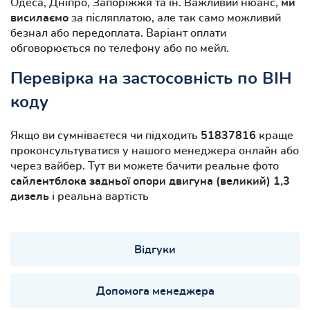
Одеса, Дніпро, Запоріжжя та ін. Важливий нюанс,
ми
висилаємо
за післяплатою, але так само можливий
безнал або передоплата. Варіант оплати
обговорюється по телефону або по мейл.
Перевірка на застосовність по ВІН
коду
Якщо ви сумніваєтеся чи підходить
51837816
краще
проконсультуватися у нашого менеджера онлайн або
через вайбер. Тут ви можете бачити реальне фото
сайлентблока задньої опори двигуна (великий) 1,3
дизель
і реальна вартість
Відгуки
Допомога менеджера