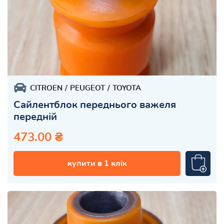
CITROEN
PEUGEOT
TOYOTA
Сайлентблок переднього важеля
передній
473.00 ₴
купити в 1 клік