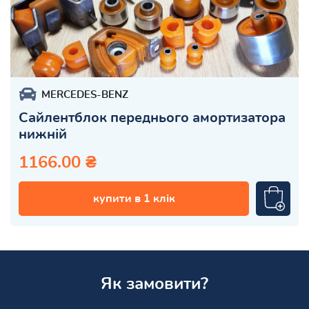
MERCEDES-BENZ
Сайлентблок переднього амортизатора
нижній
1166.00 ₴
купити в 1 клік
Як замовити?