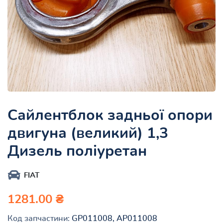
Сайлентблок задньої опори
двигуна (великий) 1,3
Дизель поліуретан
FIAT
1281.00 ₴
Код запчастини:
GP011008, AP011008