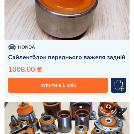
HONDA
Сайлентблок переднього важеля задній
1008.00 ₴
купити в 1 клік