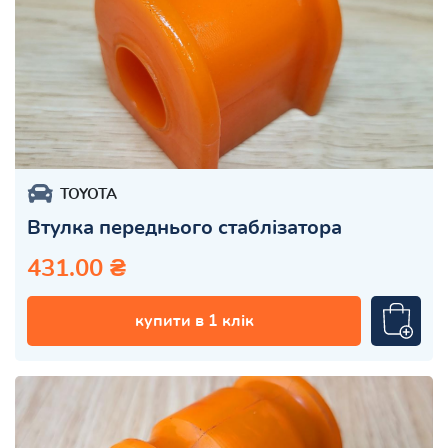
TOYOTA
Втулка переднього стаблізатора
431.00 ₴
купити в 1 клік