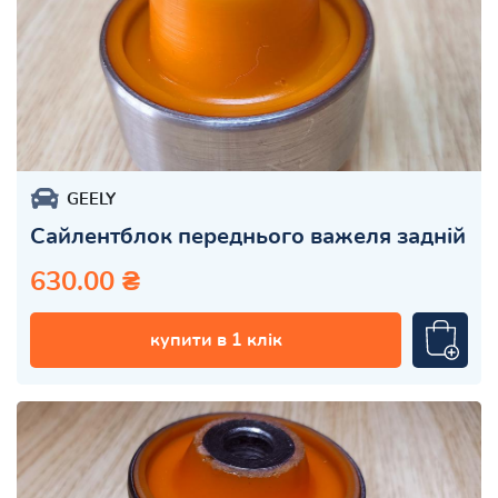
GEELY
Сайлентблок переднього важеля задній
630.00 ₴
купити в 1 клік