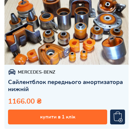
MERCEDES-BENZ
Сайлентблок переднього амортизатора
нижній
1166.00 ₴
купити в 1 клік