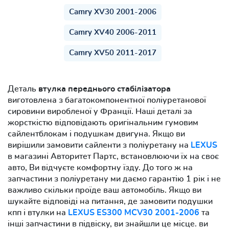
Camry XV30 2001-2006
Camry XV40 2006-2011
Camry XV50 2011-2017
Деталь
втулка переднього стабілізатора
виготовлена з багатокомпонентної поліуретанової
сировини виробленої у Франції. Наші деталі за
жорсткістю відповідають оригінальним гумовим
сайлентблокам і подушкам двигуна. Якщо ви
вирішили замовити сайленти з поліуретану на
LEXUS
в магазині Авторитет Партс, встановлюючи їх на своє
авто, Ви відчуєте комфортну їзду. До того ж на
запчастини з поліуретану ми даємо гарантію 1 рік і не
важливо скільки проїде ваш автомобіль. Якщо ви
шукайте відповіді на питання, де замовити подушки
кпп і втулки на
LEXUS ES300 MCV30 2001-2006
та
інші запчастини в підвіску, ви знайшли це місце. ви