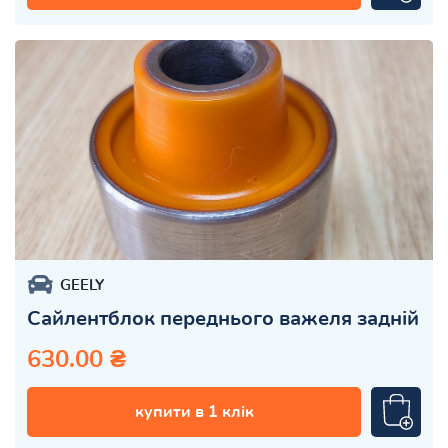
GEELY
Сайлентблок переднього важеля задній
630.00 ₴
купити в 1 клік