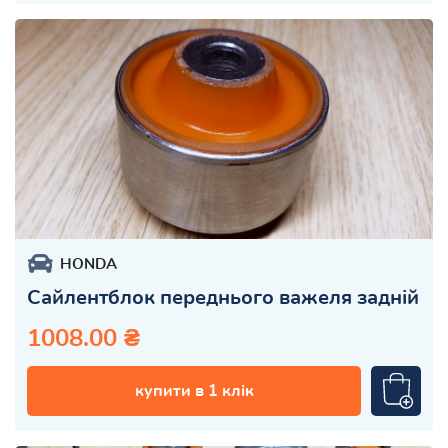
HONDA
Сайлентблок переднього важеля задній
1008.00 ₴
купити в 1 клік