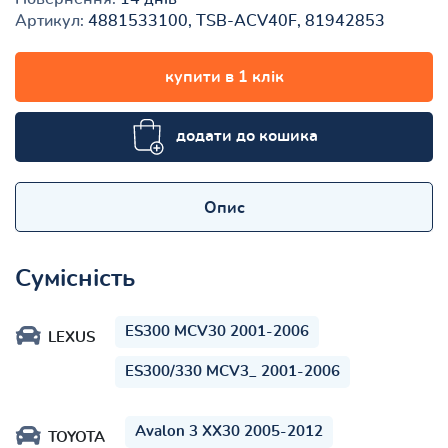
Артикул:
4881533100, TSB-ACV40F, 81942853
купити в 1 клік
додати до кошика
Опис
Сумісність
ES300 MCV30 2001-2006
LEXUS
ES300/330 MCV3_ 2001-2006
Avalon 3 XX30 2005-2012
TOYOTA