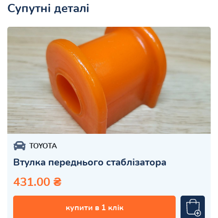
Супутні деталі
TOYOTA
Втулка переднього стаблізатора
431.00 ₴
купити в 1 клік