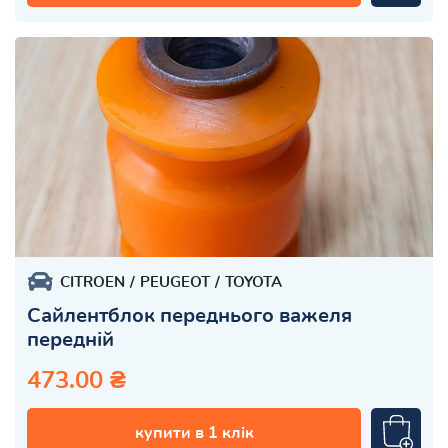
CITROEN
PEUGEOT
TOYOTA
Сайлентблок переднього важеля
передній
473.00 ₴
купити в 1 клік