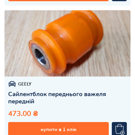
GEELY
Сайлентблок переднього важеля
передній
473.00 ₴
купити в 1 клік