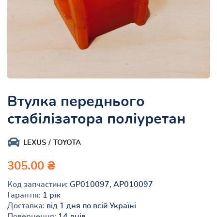
Втулка переднього
стабілізатора поліуретан
LEXUS
TOYOTA
305.00 ₴
Код запчастини:
GP010097, AP010097
Гарантія:
1 рік
Доставка:
від 1 дня по всій Україні
Повернення:
14 днів