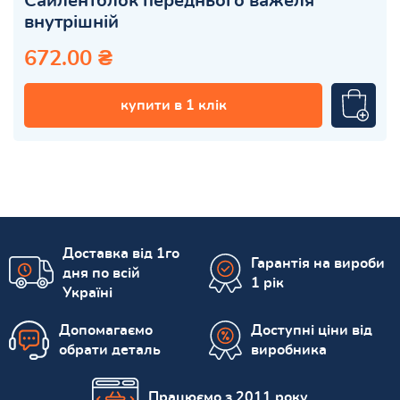
Сайлентблок переднього важеля
внутрішній
672.00 ₴
купити в 1 клік
Доставка від 1го
Гарантія на вироби
дня по всій
1 рік
Україні
Допомагаємо
Доступні ціни від
обрати деталь
виробника
Працюємо з 2011 року