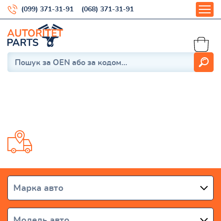
(099) 371-31-91
(068) 371-31-91
Corolla 1987-1992
Доставка від 1 дня по всій Україні
Марка авто
Модель авто