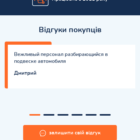
Відгуки покупців
Вежливый персонал разбирающийся в
подвеске автомобиля
Дмитрий
залишити свій відгук