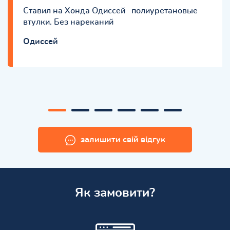
Ставил на Хонда Одиссей полиуретановые
втулки. Без нареканий
Одиссей
залишити свій відгук
Як замовити?