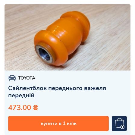
TOYOTA
Сайлентблок переднього важеля
передній
473.00 ₴
купити в 1 клік