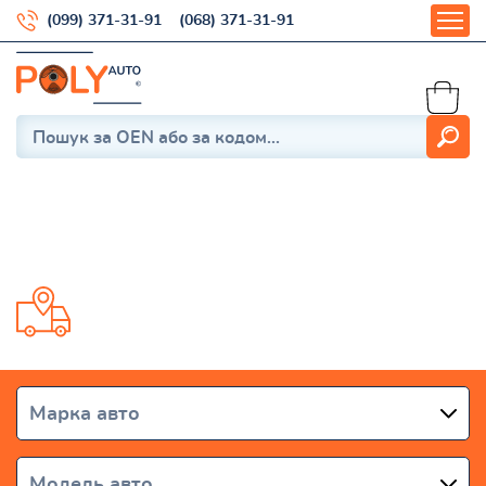
(099) 371-31-91
(068) 371-31-91
Corolla E11 1995-2002
Доставка від 1 дня по всій Україні
Марка авто
Модель авто