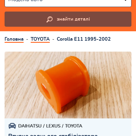
знайти деталі
Головна
TOYOTA
Corolla E11 1995-2002
DAIHATSU
LEXUS
TOYOTA