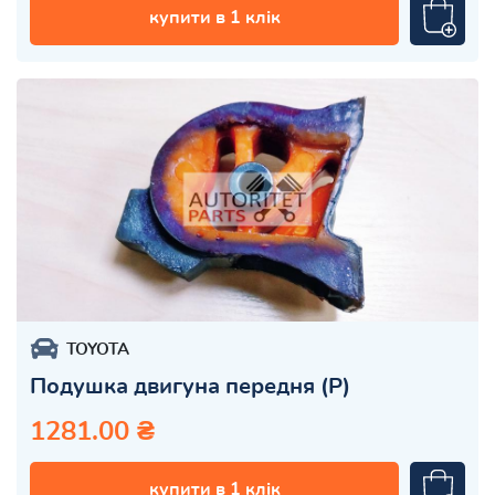
купити в 1 клік
TOYOTA
Подушка двигуна передня (P)
1281.00 ₴
купити в 1 клік