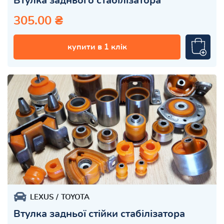
Втулка заднього стабілізатора
305.00 ₴
купити в 1 клік
LEXUS
TOYOTA
Втулка задньої стійки стабілізатора