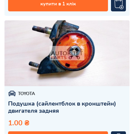
купити в 1 клік
TOYOTA
Подушка (сайлентблок в кронштейн)
двигателя задняя
1.00 ₴