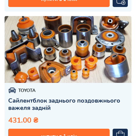
TOYOTA
Сайлентблок заднього поздовжнього
важеля задній
431.00 ₴