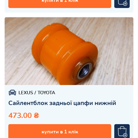
купити в 1 клік
LEXUS
TOYOTA
Сайлентблок задньої цапфи нижній
473.00 ₴
купити в 1 клік