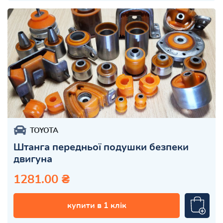
TOYOTA
Штанга передньої подушки безпеки
двигуна
1281.00 ₴
купити в 1 клік