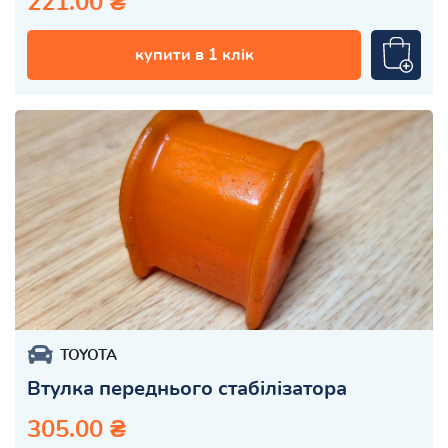
221.00 ₴
купити в 1 клік
TOYOTA
Втулка переднього стабілізатора
305.00 ₴