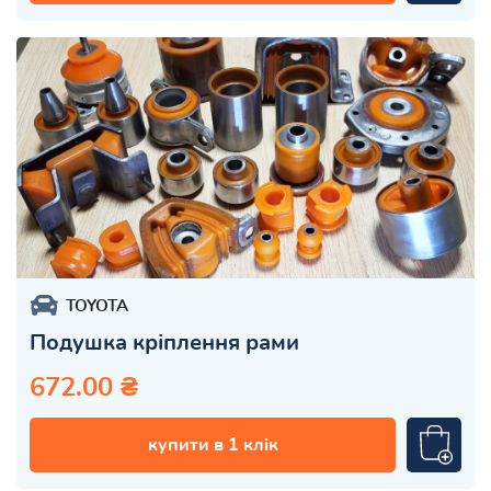
TOYOTA
Подушка кріплення рами
672.00 ₴
купити в 1 клік