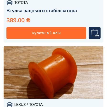
TOYOTA
Втулка заднього стабілізатора
389.00 ₴
купити в 1 клік
LEXUS
TOYOTA