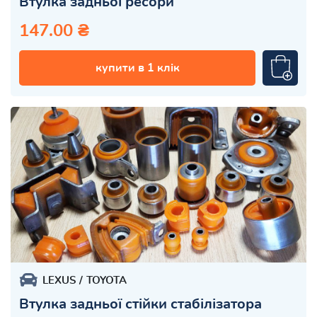
Втулка задньої ресори
147.00 ₴
купити в 1 клік
LEXUS
TOYOTA
Втулка задньої стійки стабілізатора