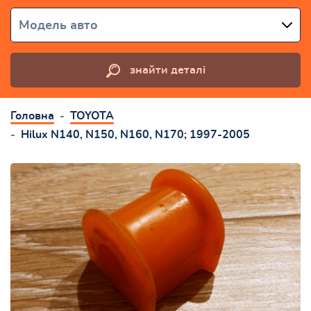
Модель авто
знайти деталі
Головна
TOYOTA
Hilux N140, N150, N160, N170; 1997-2005