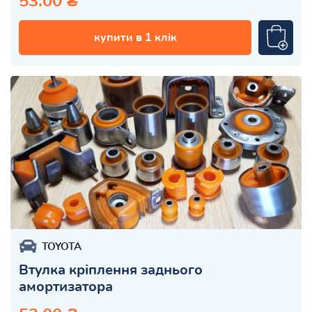
53.00 ₴
купити в 1 клік
TOYOTA
Втулка кріплення заднього
амортизатора