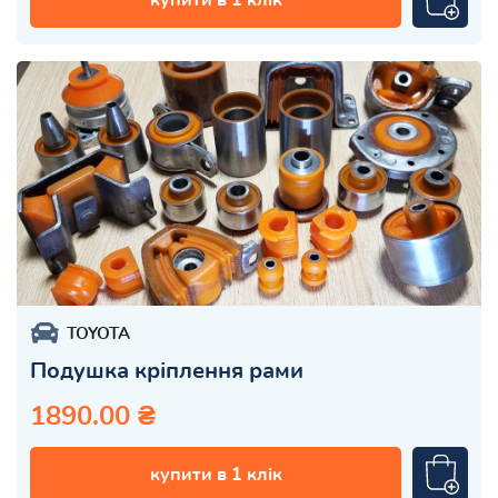
TOYOTA
Подушка кріплення рами
1890.00 ₴
купити в 1 клік