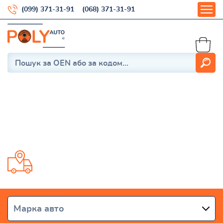
(099) 371-31-91
(068) 371-31-91
Hilux N140, N150, N160, N170;
1997-2005
Доставка від 1 дня по всій Україні
Марка авто