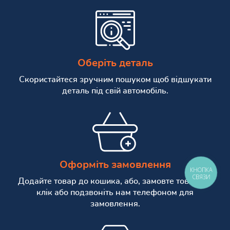
Оберіть деталь
Скористайтеся зручним пошуком щоб відшукати
деталь під свій автомобіль.
Оформіть замовлення
КНОПКА
СВЯЗИ
Додайте товар до кошика, або, замовте товар в 1
клік або подзвоніть нам телефоном для
замовлення.