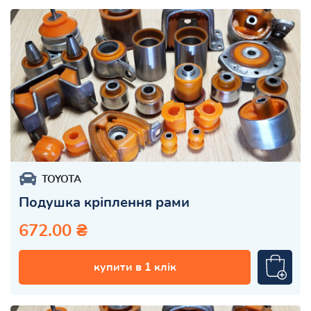
TOYOTA
Подушка кріплення рами
672.00 ₴
купити в 1 клік