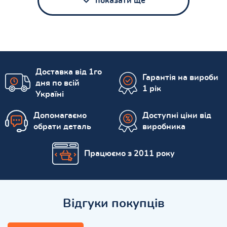
показати ще
Доставка від 1го
Гарантія на вироби
дня по всій
1 рік
Україні
Допомагаємо
Доступні ціни від
обрати деталь
виробника
Працюємо з 2011 року
Відгуки покупців