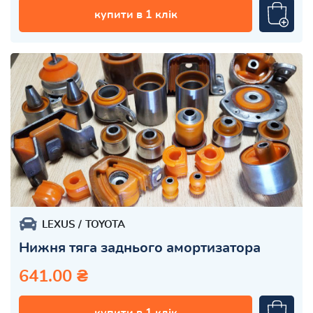
купити в 1 клік
LEXUS
TOYOTA
Нижня тяга заднього амортизатора
641.00 ₴
купити в 1 клік