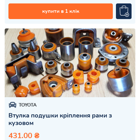
купити в 1 клік
TOYOTA
Втулка подушки кріплення рами з
кузовом
431.00 ₴