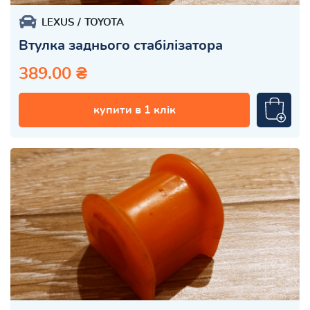
LEXUS
TOYOTA
Втулка заднього стабілізатора
389.00 ₴
купити в 1 клік