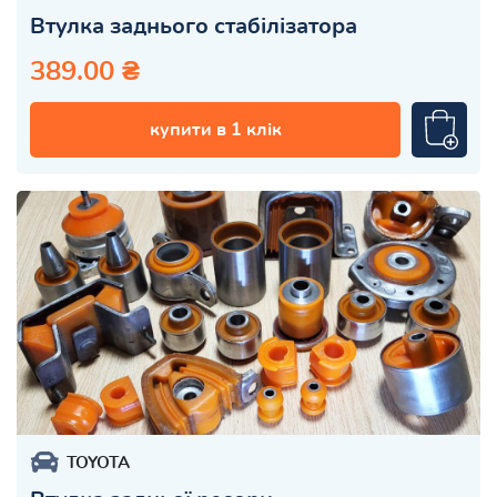
Втулка заднього стабілізатора
389.00 ₴
купити в 1 клік
TOYOTA