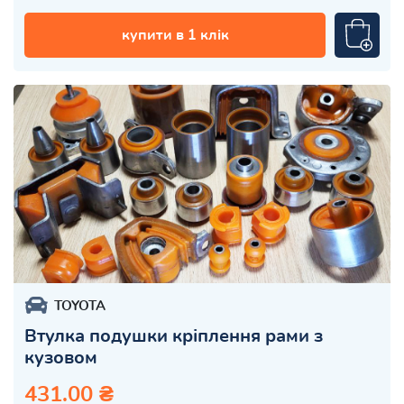
купити в 1 клік
TOYOTA
Втулка подушки кріплення рами з
кузовом
431.00 ₴