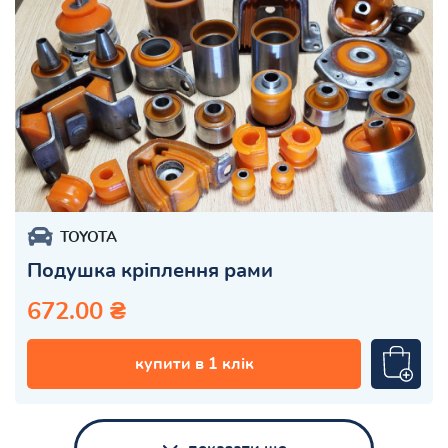
TOYOTA
Подушка кріплення рами
672.00 ₴
купити в 1 клік