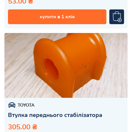
53.00 ₴
купити в 1 клік
TOYOTA
Втулка переднього стабілізатора
305.00 ₴