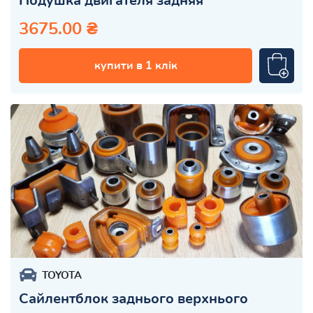
Подушка двигателя задняя
3675.00 ₴
купити в 1 клік
TOYOTA
Сайлентблок заднього верхнього