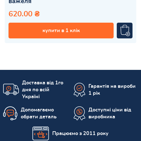
важеля
620.00 ₴
купити в 1 клік
Доставка від 1го
Гарантія на вироби
дня по всій
1 рік
Україні
Допомагаємо
Доступні ціни від
обрати деталь
виробника
Працюємо з 2011 року