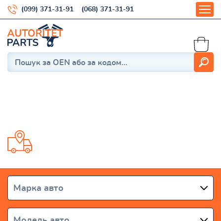
(099) 371-31-91
(068) 371-31-91
Chaser 4 1988-1992
Доставка від 1 дня по всій Україні
Марка авто
Модель авто