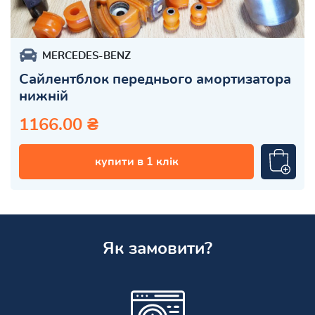
MERCEDES-BENZ
Сайлентблок переднього амортизатора
нижній
1166.00 ₴
купити в 1 клік
Як замовити?