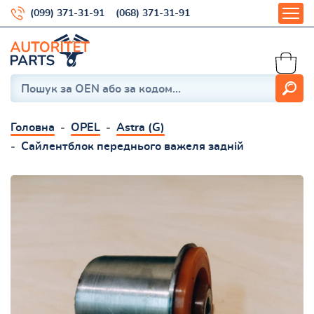
(099) 371-31-91
(068) 371-31-91
Головна
OPEL
Astra (G)
Сайлентблок переднього важеля задній