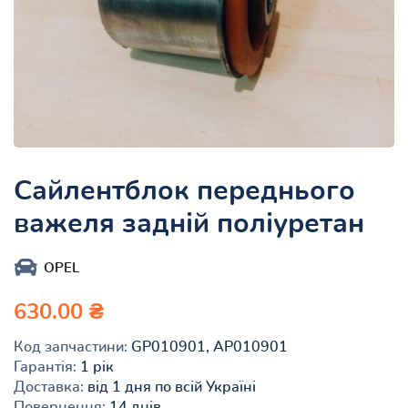
Сайлентблок переднього
важеля задній поліуретан
OPEL
630.00 ₴
Код запчастини:
GP010901, AP010901
Гарантія:
1 рік
Доставка:
від 1 дня по всій Україні
Повернення:
14 днів