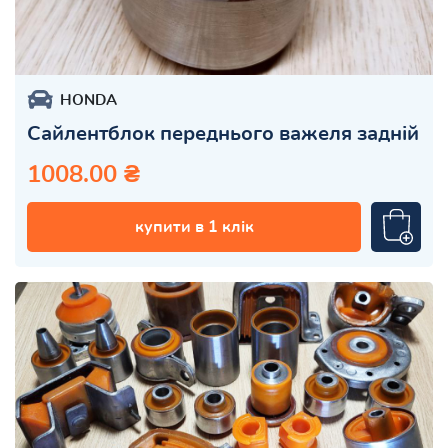
HONDA
Сайлентблок переднього важеля задній
1008.00 ₴
купити в 1 клік