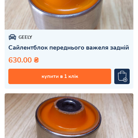
GEELY
Сайлентблок переднього важеля задній
630.00 ₴
купити в 1 клік