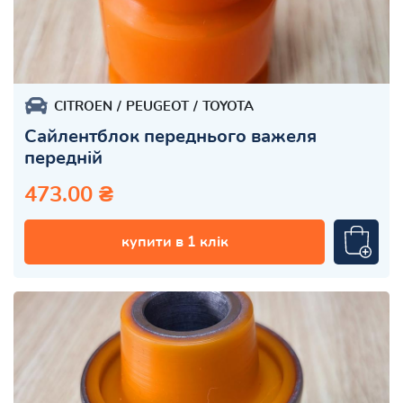
CITROEN
PEUGEOT
TOYOTA
Сайлентблок переднього важеля
передній
473.00 ₴
купити в 1 клік