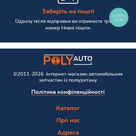
Заберіть на пошті
КНОПКА
СВЯЗИ
Одразу після відправки ви отримаєте трекінг
номер Нової пошти.
©2011-2026 Інтернет-магазин автомобільних
запчастин із поліуретану
Політика конфіленційності
Каталог
Про нас
Адреса