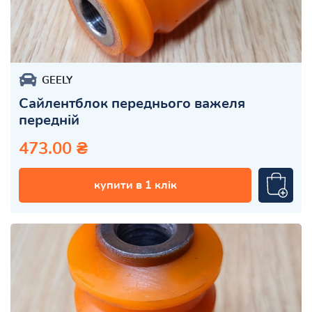
GEELY
Сайлентблок переднього важеля
передній
473.00 ₴
купити в 1 клік