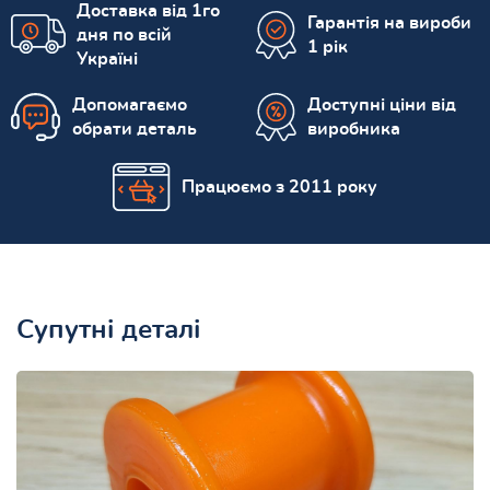
Доставка від 1го
Гарантія на вироби
дня по всій
1 рік
Україні
Допомагаємо
Доступні ціни від
обрати деталь
виробника
Працюємо з 2011 року
Супутні деталі