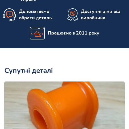
Допомагаємо
Доступні ціни від
обрати деталь
виробника
Працюємо з 2011 року
Супутні деталі