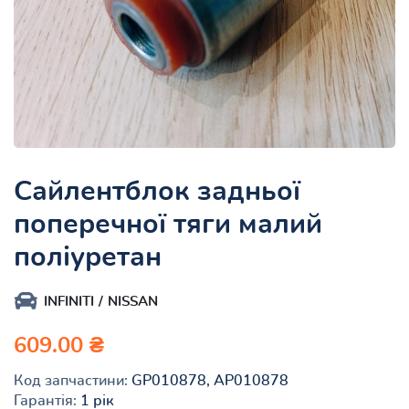
Сайлентблок задньої
поперечної тяги малий
поліуретан
INFINITI
NISSAN
609.00 ₴
Код запчастини:
GP010878, AP010878
Гарантія:
1 рік