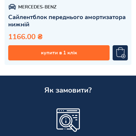
MERCEDES-BENZ
Сайлентблок переднього амортизатора
нижній
1166.00 ₴
купити в 1 клік
Як замовити?