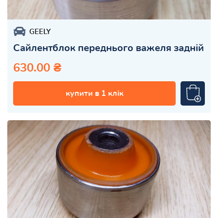
GEELY
Сайлентблок переднього важеля задній
630.00 ₴
купити в 1 клік