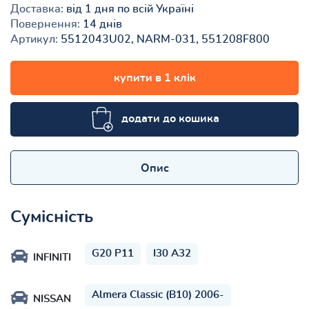
Доставка:
від 1 дня по всій Україні
Повернення:
14 днів
Артикул:
5512043U02, NARM-031, 551208F800
купити в 1 клік
додати до кошика
Опис
Сумісність
G20 P11
I30 A32
INFINITI
Almera Classic (B10) 2006-
NISSAN