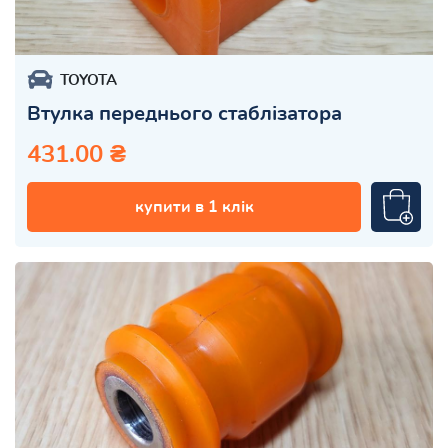
TOYOTA
Втулка переднього стаблізатора
431.00 ₴
купити в 1 клік