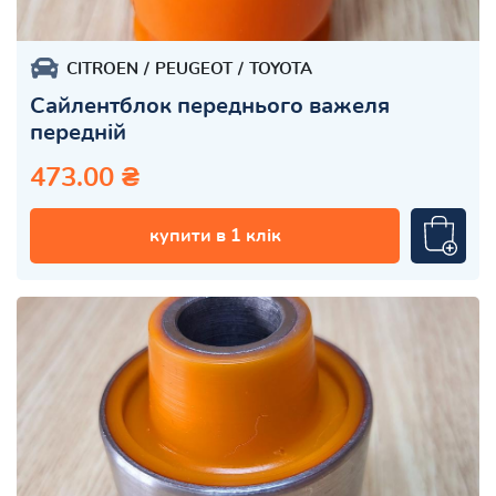
CITROEN
PEUGEOT
TOYOTA
Сайлентблок переднього важеля
передній
473.00 ₴
купити в 1 клік