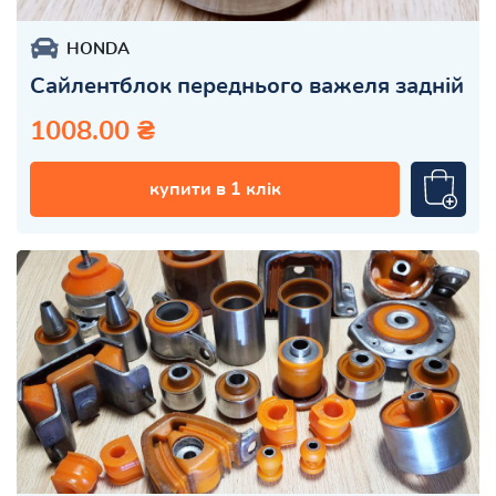
HONDA
Сайлентблок переднього важеля задній
1008.00 ₴
купити в 1 клік