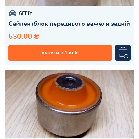
GEELY
Сайлентблок переднього важеля задній
630.00 ₴
купити в 1 клік