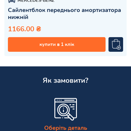
MERCEDES-BENZ
Сайлентблок переднього амортизатора
нижній
1166.00 ₴
купити в 1 клік
Як замовити?
Оберіть деталь