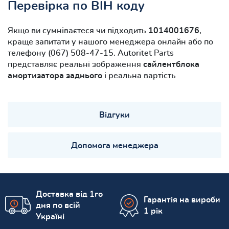
Перевірка по ВІН коду
Якщо ви сумніваєтеся чи підходить
1014001676
,
краще запитати у нашого менеджера онлайн або по
телефону (067) 508-47-15. Autoritet Parts
представляє реальні зображення
сайлентблока
амортизатора заднього
і реальна вартість
Відгуки
Допомога менеджера
Доставка від 1го
Гарантія на вироби
дня по всій
1 рік
Україні