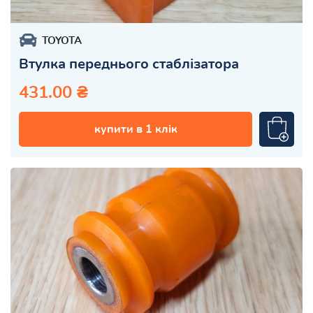
TOYOTA
Втулка переднього стаблізатора
431.00 ₴
купити в 1 клік