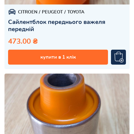
CITROEN
PEUGEOT
TOYOTA
Сайлентблок переднього важеля
передній
473.00 ₴
купити в 1 клік