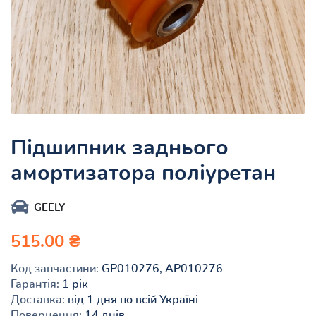
Підшипник заднього
амортизатора поліуретан
GEELY
515.00 ₴
Код запчастини:
GP010276, AP010276
Гарантія:
1 рік
Доставка:
від 1 дня по всій Україні
Повернення:
14 днів