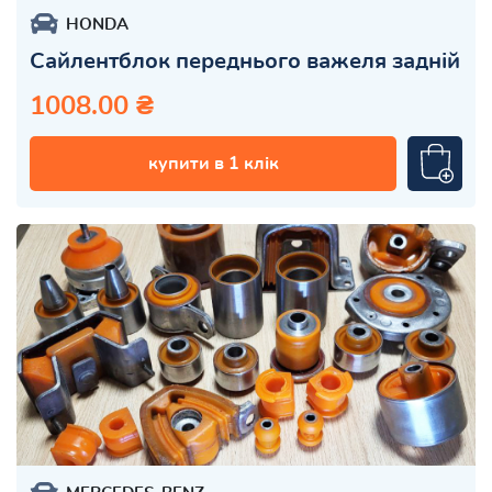
HONDA
Сайлентблок переднього важеля задній
1008.00 ₴
купити в 1 клік