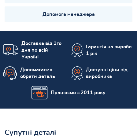
Допомога менеджера
Доставка від 1го
Гарантія на вироби
дня по всій
1 рік
Україні
Допомагаємо
Доступні ціни від
обрати деталь
виробника
Працюємо з 2011 року
Супутні деталі