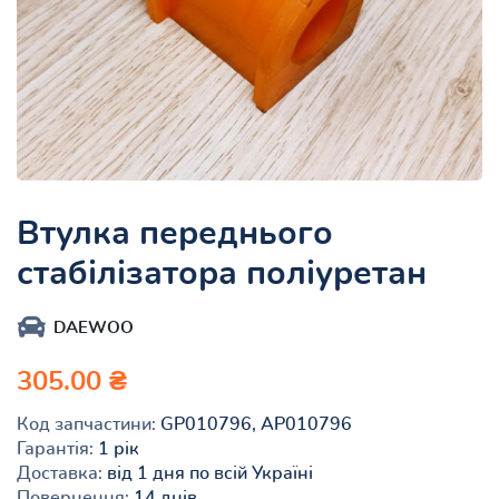
Втулка переднього
стабілізатора поліуретан
DAEWOO
305.00 ₴
Код запчастини:
GP010796, AP010796
Гарантія:
1 рік
Доставка:
від 1 дня по всій Україні
Повернення:
14 днів