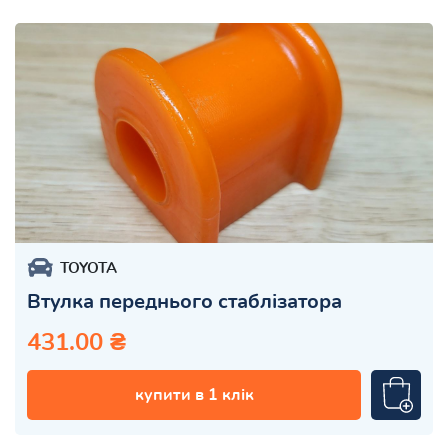
TOYOTA
Втулка переднього стаблізатора
431.00 ₴
купити в 1 клік