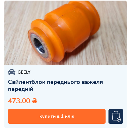
GEELY
Сайлентблок переднього важеля
передній
473.00 ₴
купити в 1 клік