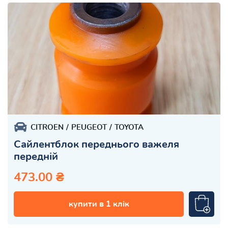
CITROEN
PEUGEOT
TOYOTA
Сайлентблок переднього важеля
передній
473.00 ₴
купити в 1 клік