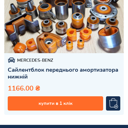
MERCEDES-BENZ
Сайлентблок переднього амортизатора
нижній
1166.00 ₴
купити в 1 клік