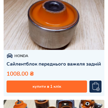
HONDA
Сайлентблок переднього важеля задній
1008.00 ₴
купити в 1 клік