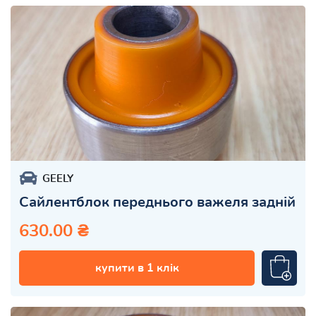
GEELY
Сайлентблок переднього важеля задній
630.00 ₴
купити в 1 клік