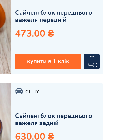
Сайлентблок переднього
важеля передній
473.00 ₴
купити в 1 клік
GEELY
Сайлентблок переднього
важеля задній
630.00 ₴