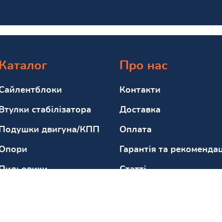
Каталог
Про нас
Сайлентблоки
Контакти
Втулки стабілізатора
Доставка
Подушки двигуна/КПП
Оплата
Опори
Гарантія та рекомендац
Пильовики
Статті
Відбійники