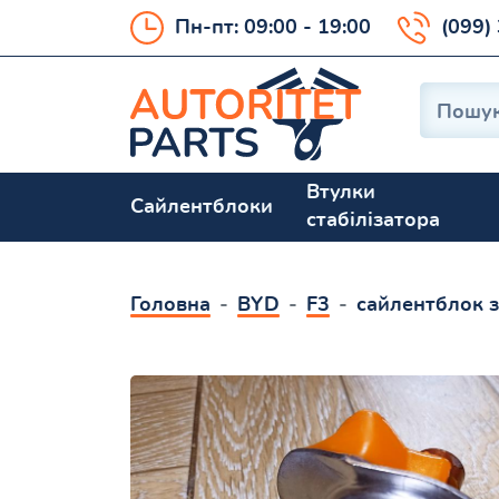
Пн-пт: 09:00 - 19:00
(099)
Втулки
Сайлентблоки
стабілізатора
Головна
BYD
F3
сайлентблок 