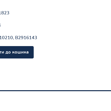
1823
і
10210, B2916143
ти до кошика