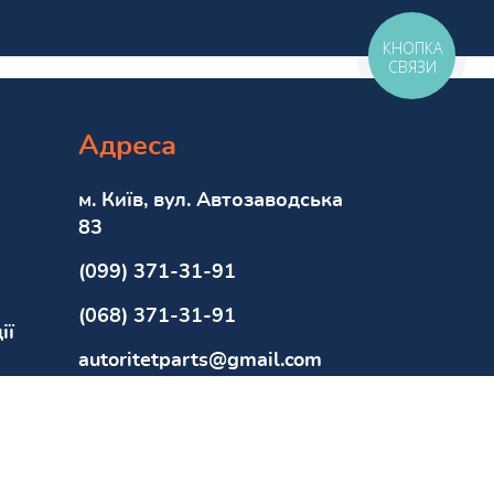
КНОПКА
СВЯЗИ
Адреса
м. Київ, вул. Автозаводська
83
(099) 371-31-91
(068) 371-31-91
ії
autoritetparts@gmail.com