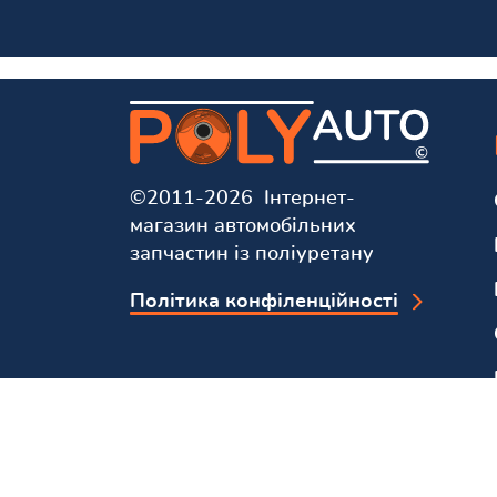
©2011-2026 Інтернет-
магазин автомобільних
запчастин із поліуретану
Політика конфіленційності
Ми у соцмережах та мессенджерах