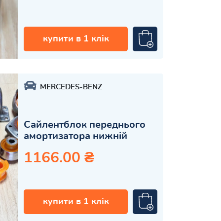
купити в 1 клік
MERCEDES-BENZ
Сайлентблок переднього
амортизатора нижній
1166.00 ₴
купити в 1 клік