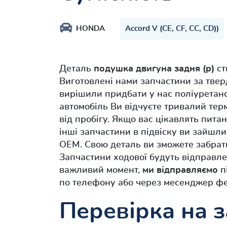
HONDA
Accord V (CE, CF, CC, CD))
Деталь
подушка двигуна задня (p)
ст
Виготовлені нами запчастини за твер
вирішили придбати у нас поліуретан
автомобіль Ви відчуєте тривалий терм
від пробігу. Якщо вас цікавлять пита
інші запчастини в підвіску ви зайшли
OEM. Свою деталь ви зможете забрат
Запчастини ходової будуть відправлені
важливий момент,
ми відправляємо
п
по телефону або через месенджер фе
Перевірка на з