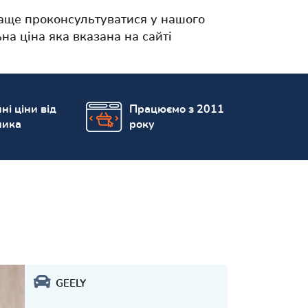
ще проконсультуватися у нашого
на ціна яка вказана на сайті
ні ціни від
Працюємо з 2011
ника
року
GEELY