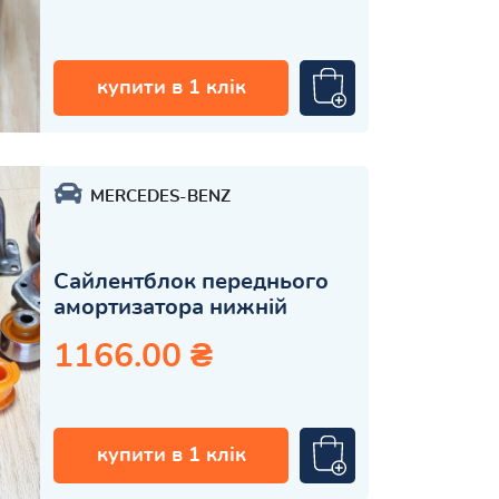
купити в 1 клік
MERCEDES-BENZ
Сайлентблок переднього
амортизатора нижній
1166.00 ₴
купити в 1 клік