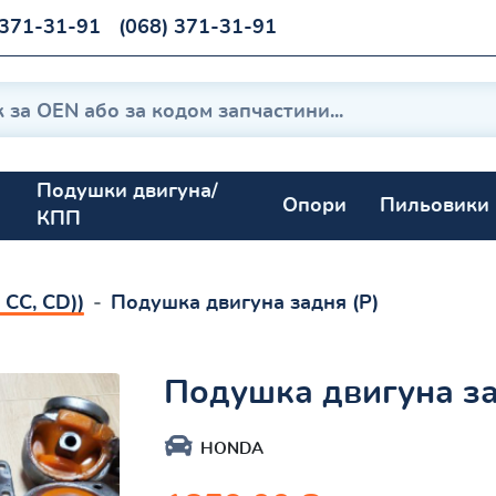
 371-31-91
(068) 371-31-91
Подушки двигуна/
Опори
Пильовики
КПП
, CC, CD))
Подушка двигуна задня (P)
Подушка двигуна за
HONDA