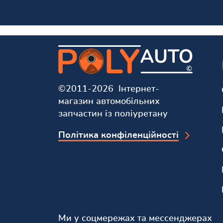
©2011-2026 Інтернет-
магазин автомобільних
запчастин із поліуретану
Політика конфіленційності
Ми у соцмережах та мессенджерах