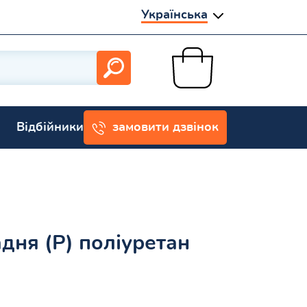
Українська
Відбійники
замовити дзвінок
дня (P) поліуретан