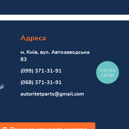
Адреса
м. Київ, вул. Автозаводська
83
КНОПКА
(099) 371-31-91
СВЯЗИ
(068) 371-31-91
ії
autoritetparts@gmail.com