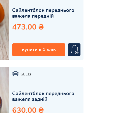
Сайлентблок переднього
важеля передній
473.00 ₴
купити в 1 клік
GEELY
Сайлентблок переднього
важеля задній
630.00 ₴