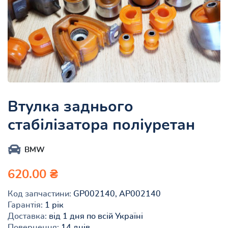
Втулка заднього
стабілізатора поліуретан
BMW
620.00 ₴
Код запчастини:
GP002140, AP002140
Гарантія:
1 рік
Доставка:
від 1 дня по всій Україні
Повернення:
14 днів