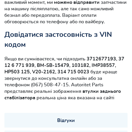
важливий момент, ми
можемо відправити
запчастини
на машину післяплатою, але так само можливий
безнал або передоплата. Варіант оплати
обговорюється по телефону або по вайберу.
Довідатися застосовність з VIN
кодом
Якщо ви сумніваєтеся, чи підходить
3712677193, 37
12 6 771 939, BM-SB-15479, 103182, IMP38557,
HP503 125, V20-2162, 314 715 0023
буде краще
звернутися до консультатна онлайн або за
телефоном (067) 508-47-15. Autoritet Parts
представляє реальні зображення
втулки заднього
стабілізатора
реальна ціна яка вказана на сайті
Відгуки