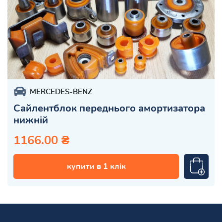
MERCEDES-BENZ
Сайлентблок переднього амортизатора
нижній
1166.00 ₴
купити в 1 клік