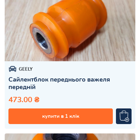
GEELY
Сайлентблок переднього важеля
передній
473.00 ₴
купити в 1 клік