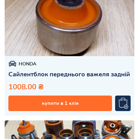
HONDA
Сайлентблок переднього важеля задній
1008.00 ₴
купити в 1 клік