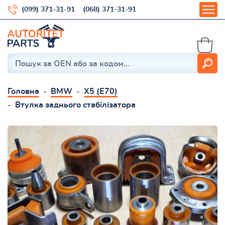
(099) 371-31-91
(068) 371-31-91
Головна
BMW
X5 (E70)
Втулка заднього стабілізатора