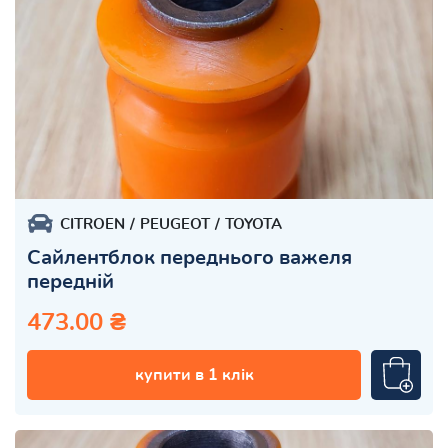
CITROEN
PEUGEOT
TOYOTA
Сайлентблок переднього важеля
передній
473.00 ₴
купити в 1 клік