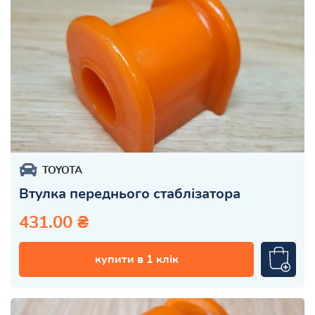
TOYOTA
Втулка переднього стаблізатора
431.00 ₴
купити в 1 клік