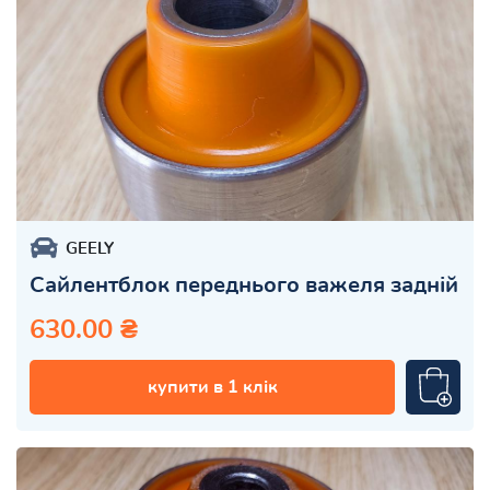
GEELY
Сайлентблок переднього важеля задній
630.00 ₴
купити в 1 клік