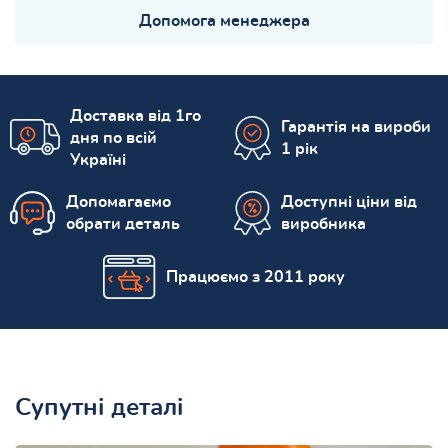
Допомога менеджера
Доставка від 1го
Гарантія на вироби
дня по всій
1 рік
Україні
Допомагаємо
Доступні ціни від
обрати деталь
виробника
Працюємо з 2011 року
Супутні деталі